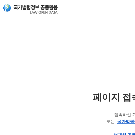
페이지 접
접속하신 
또는
국가법령