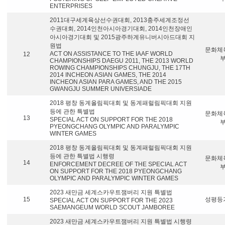
ENTERPRISES
2011대구세계육상선수권대회, 2013충주세계조정선
수권대회, 2014인천아시아경기대회, 2014인천장애인
아시아경기대회 및 2015광주하계유니버시아드대회 지
원법
문화체
ACT ON ASSISTANCE TO THE IAAF WORLD
12
CHAMPIONSHIPS DAEGU 2011, THE 2013 WORLD
ROWING CHAMPIONSHIPS CHUNGJU, THE 17TH
2014 INCHEON ASIAN GAMES, THE 2014
INCHEON ASIAN PARA GAMES, AND THE 2015
GWANGJU SUMMER UNIVERSIADE
2018 평창 동계올림픽대회 및 동계패럴림픽대회 지원
등에 관한 특별법
문화체
13
SPECIAL ACT ON SUPPORT FOR THE 2018
PYEONGCHANG OLYMPIC AND PARALYMPIC
WINTER GAMES
2018 평창 동계올림픽대회 및 동계패럴림픽대회 지원
등에 관한 특별법 시행령
문화체
14
ENFORCEMENT DECREE OF THE SPECIAL ACT
ON SUPPORT FOR THE 2018 PYEONGCHANG
OLYMPIC AND PARALYMPIC WINTER GAMES
2023 새만금 세계스카우트잼버리 지원 특별법
15
성평등
SPECIAL ACT ON SUPPORT FOR THE 2023
SAEMANGEUM WORLD SCOUT JAMBOREE
2023 새만금 세계스카우트잼버리 지원 특별법 시행령