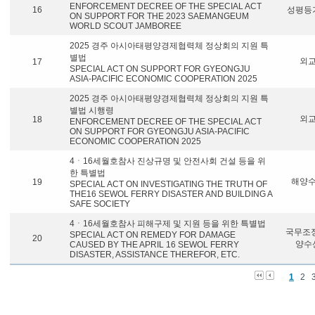
ENFORCEMENT DECREE OF THE SPECIAL ACT
16
성평등
ON SUPPORT FOR THE 2023 SAEMANGEUM
WORLD SCOUT JAMBOREE
2025 경주 아시아태평양경제협력체 정상회의 지원 특
별법
외
17
SPECIAL ACT ON SUPPORT FOR GYEONGJU
ASIA-PACIFIC ECONOMIC COOPERATION 2025
2025 경주 아시아태평양경제협력체 정상회의 지원 특
별법 시행령
외
18
ENFORCEMENT DECREE OF THE SPECIAL ACT
ON SUPPORT FOR GYEONGJU ASIA-PACIFIC
ECONOMIC COOPERATION 2025
4ㆍ16세월호참사 진상규명 및 안전사회 건설 등을 위
한 특별법
해양
19
SPECIAL ACT ON INVESTIGATING THE TRUTH OF
THE16 SEWOL FERRY DISASTER AND BUILDING A
SAFE SOCIETY
4ㆍ16세월호참사 피해구제 및 지원 등을 위한 특별법
국무조
SPECIAL ACT ON REMEDY FOR DAMAGE
20
양수
CAUSED BY THE APRIL 16 SEWOL FERRY
DISASTER, ASSISTANCE THEREFOR, ETC.
1
2