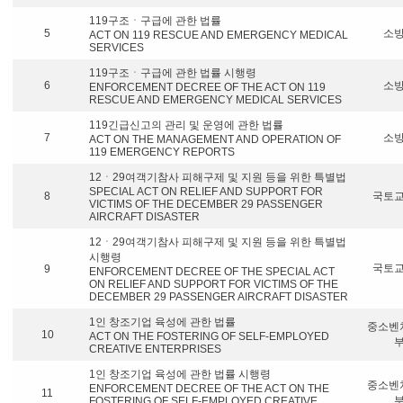
119구조ㆍ구급에 관한 법률
5
소
ACT ON 119 RESCUE AND EMERGENCY MEDICAL
SERVICES
119구조ㆍ구급에 관한 법률 시행령
6
소
ENFORCEMENT DECREE OF THE ACT ON 119
RESCUE AND EMERGENCY MEDICAL SERVICES
119긴급신고의 관리 및 운영에 관한 법률
7
소
ACT ON THE MANAGEMENT AND OPERATION OF
119 EMERGENCY REPORTS
12ㆍ29여객기참사 피해구제 및 지원 등을 위한 특별법
SPECIAL ACT ON RELIEF AND SUPPORT FOR
8
국토
VICTIMS OF THE DECEMBER 29 PASSENGER
AIRCRAFT DISASTER
12ㆍ29여객기참사 피해구제 및 지원 등을 위한 특별법
시행령
국토
9
ENFORCEMENT DECREE OF THE SPECIAL ACT
ON RELIEF AND SUPPORT FOR VICTIMS OF THE
DECEMBER 29 PASSENGER AIRCRAFT DISASTER
1인 창조기업 육성에 관한 법률
중소벤
10
ACT ON THE FOSTERING OF SELF-EMPLOYED
CREATIVE ENTERPRISES
1인 창조기업 육성에 관한 법률 시행령
중소벤
ENFORCEMENT DECREE OF THE ACT ON THE
11
FOSTERING OF SELF-EMPLOYED CREATIVE