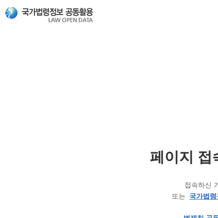
페이지 접
접속하신 
또는
국가법령