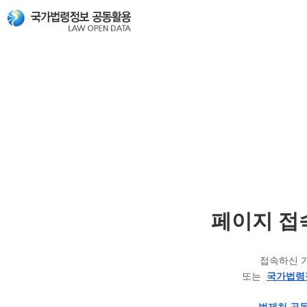
페이지 접
접속하신 
또는
국가법령