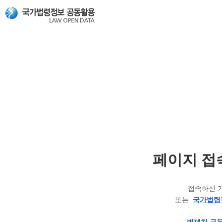
페이지 접
접속하신 
또는
국가법령