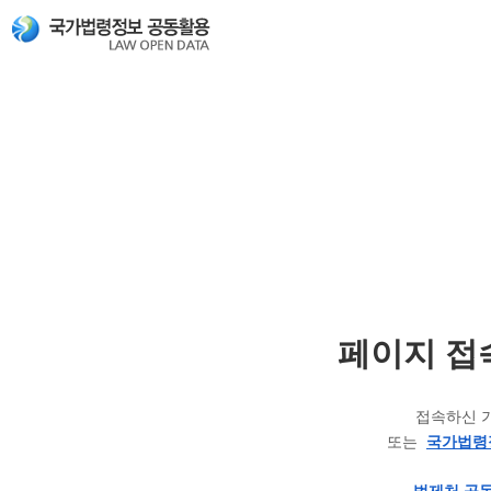
페이지 접
접속하신 
또는
국가법령