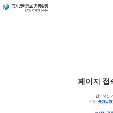
페이지 접
접속하신 
또는
국가법령