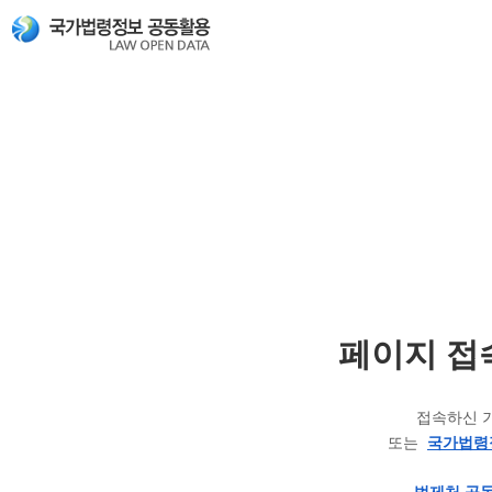
페이지 접
접속하신 
또는
국가법령