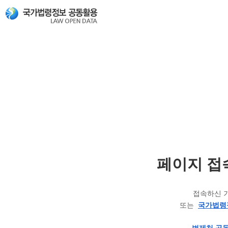
페이지 접
접속하신 
또는
국가법령