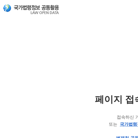
페이지 접
접속하신 
또는
국가법령