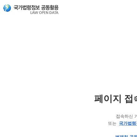
페이지 접
접속하신 
또는
국가법령