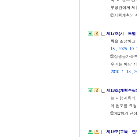
부장관에게 제
②시행계획의 
제17조(시ㆍ도별
획을 조정하고
15., 2025. 10. 
②성평등가족부
우에는 해당 
2010. 1. 18., 2
제18조(계획수립
는 시행계획의
게 협조를 요청
②제1항의 규정
제19조(교육ㆍ연