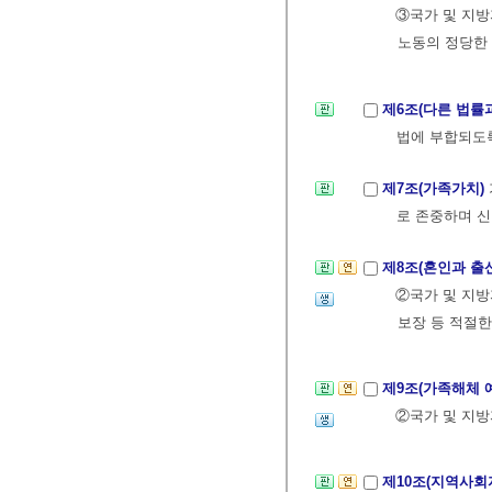
③국가 및 지방
노동의 정당한
제6조(다른 법률
법에 부합되도록
제7조(가족가치)
로 존중하며 신
제8조(혼인과 출
②국가 및 지방
보장 등 적절
제9조(가족해체 
②국가 및 지
제10조(지역사