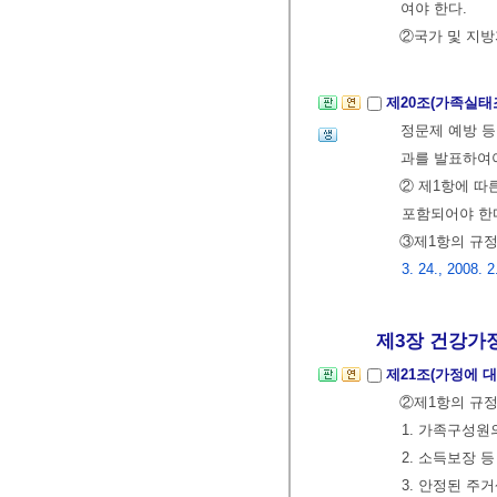
여야 한다.
②국가 및 지
제20조(가족실태
정문제 예방 등
과를 발표하여
② 제1항에 따
포함되어야 한
③제1항의 규
3. 24., 2008. 2
제3장 건강가
제21조(가정에 
②제1항의 규정
1. 가족구성
2. 소득보장 
3. 안정된 주