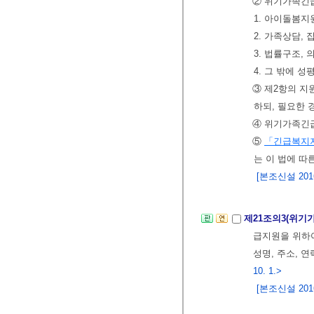
② 위기가족긴급
1. 아이돌봄지
2. 가족상담,
3. 법률구조,
4. 그 밖에
③ 제2항의 지
하되, 필요한 
④ 위기가족긴
⑤
「긴급복지
는 이 법에 따
[본조신설 2016.
제21조의3(위기
급지원을 위하
성명, 주소, 
10. 1.>
[본조신설 2016.