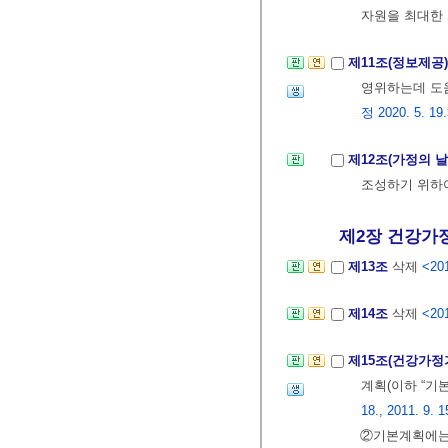
자원을 최대한
제11조(정보제공
영위하는데 도
정 2020. 5. 19
제12조(가정의 날
조성하기 위하여
제2장 건강가
제13조
삭제
<201
제14조
삭제
<201
제15조(건강가정
계획(이하 “기
18., 2011. 9. 1
②기본계획에는