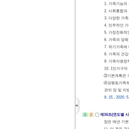
1. 가족기능의
2. 사회통합
3. 다양한 가
4. 민주적인
5. 가정친화적
6. 가족의 
7. 위기가족에
8. 가족의 건
9. 가족지원정
10. 1인가구
③기본계획은 
④성평등가족부
관의 장 및 
9. 15., 2020. 5
제16조(연도별 
장은 매년 기본
다. 이 경우 