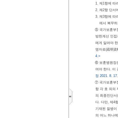
1. 제1항에
2. 제2항 단
3. 제3항에
에서 복무하
⑤ 국가보훈부
방한계선 인접
에게 알려야 한
명자료(疏明資
4.>
⑥ 보훈병원장은
여야 한다. 이
정 2021. 8. 17.
⑦ 국가보훈부장
항 각 호 외의
의 최종진단서를
다. 다만, 제
기재된 질병이
의 어느 하나