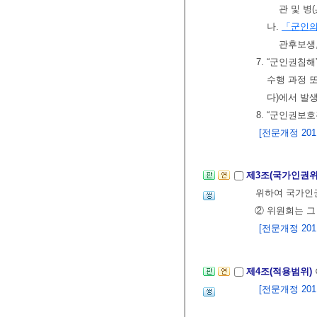
관 및 병(
나.
「군인의
관후보생
7. “군인권침해
수행 과정 
다)에서 발
8. “군인권보
[전문개정 2011.
제3조(국가인권
위하여 국가인권
② 위원회는 그
[전문개정 2011.
제4조(적용범위)
[전문개정 2011.