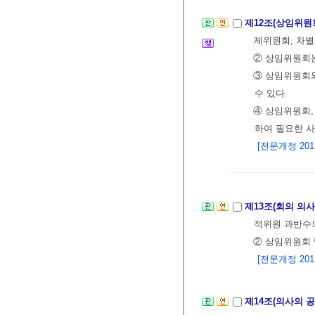
제12조(상임위원
제위원회, 차별
② 상임위원회는
③ 상임위원회
수 있다.
④ 상임위원회,
하여 필요한 
[전문개정 2011.
제13조(회의 의
적위원 과반수
② 상임위원회 
[전문개정 2011.
제14조(의사의 