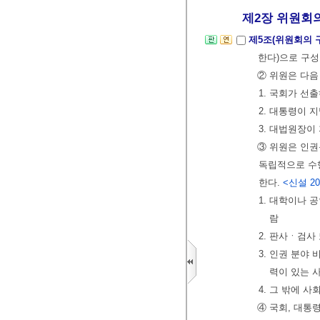
제2장 위원회의
제5조(위원회의 
한다)으로 구성
② 위원은 다음
1. 국회가 선
2. 대통령이 
3. 대법원장이
③ 위원은 인권
독립적으로 수
한다.
<신설 201
1. 대학이나 
람
2. 판사ㆍ검사
3. 인권 분야
력이 있는 
4. 그 밖에 
④ 국회, 대통