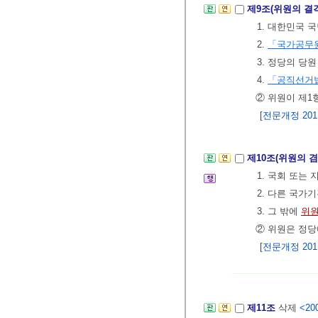
제9조(위원의 결
1. 대한민국 
2.
「국가공무
3. 정당의 당원
4.
「공직선거
② 위원이 제1
[전문개정 2011.
제10조(위원의 
1. 국회 또는
2. 다른 국가
3. 그 밖에
위원
② 위원은 정당
[전문개정 2011.
제11조
삭제
<200