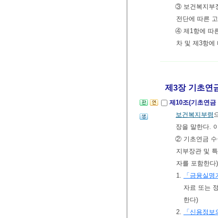
③ 보건복지부
전단에 따른 고
④ 제1항에 따
차 및 제3항에
제3장 기초연금의
제10조(기초연금
보건복지부령
장을 말한다. 
② 기초연금 수
지부장관 및 
자를 포함한다
1.
「금융실명거
자료 또는 
한다)
2.
「신용정보의