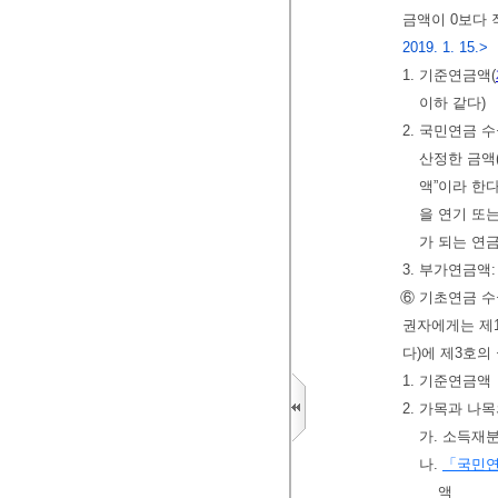
금액이 0보다 
2019. 1. 15.>
1. 기준연금액(
이하 같다)
2. 국민연금 
산정한 금액
액”이라 한다
을 연기 또
가 되는 연
3. 부가연금액
⑥ 기초연금 
권자에게는 제1
다)에 제3호의
1. 기준연금액
2. 가목과 나
가. 소득재
나.
「국민연
액