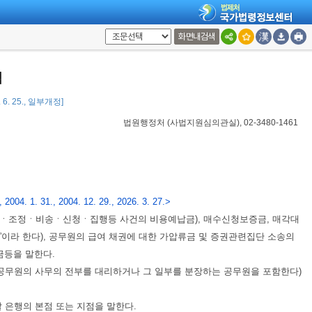
화면내검색
칙
 6. 25., 일부개정]
법원행정처
(
사법지원심의관실
), 02-3480-1461
 2004. 1. 31., 2004. 12. 29., 2026. 3. 27.>
ㆍ조정ㆍ비송ㆍ신청ㆍ집행등 사건의 비용예납금), 매수신청보증금, 매각대
이라 한다), 공무원의 급여 채권에 대한 가압류금 및 증권관련집단 소송의
금등을 말한다.
무원의 사무의 전부를 대리하거나 그 일부를 분장하는 공무원을 포함한다)
 은행의 본점 또는 지점을 말한다.