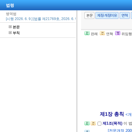
법령
병역법
본문
제정·개정이유
연혁
[시행 2026. 6. 9.] [법률 제21769호, 2026. 6. 9., 일부개정]
본문
부칙
판례
연혁
위임행
제1장 총칙
<개정
제1조(목적)
이 
[전문개정 2009.