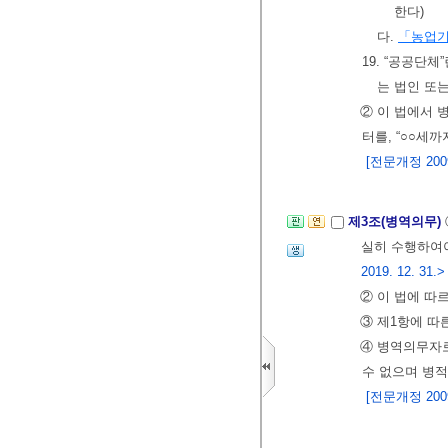
한다)
다.
「농업기
19. “공공단
는 법인 또
② 이 법에서 
터를, “○○세까
[전문개정 2009.
제3조(병역의무)
실히 수행하여야
2019. 12. 31.>
② 이 법에 따
③ 제1항에 따
④ 병역의무자로
수 없으며 병적
[전문개정 2009.