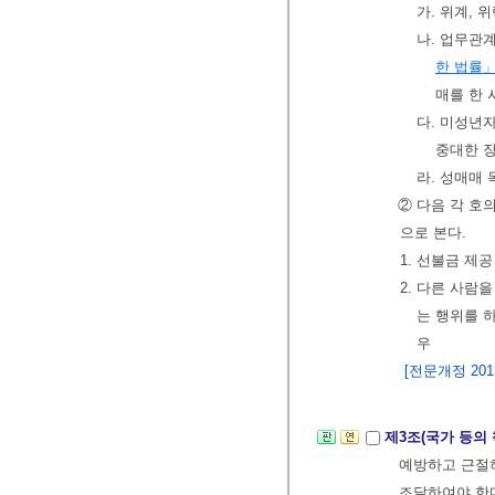
가. 위계, 
나. 업무관
한 법률
매를 한 
다. 미성년
중대한 
라. 성매매
② 다음 각 호
으로 본다.
1. 선불금 제
2. 다른 사람
는 행위를 
우
[전문개정 2011.
제3조(국가 등의
예방하고 근절하
조달하여야 한