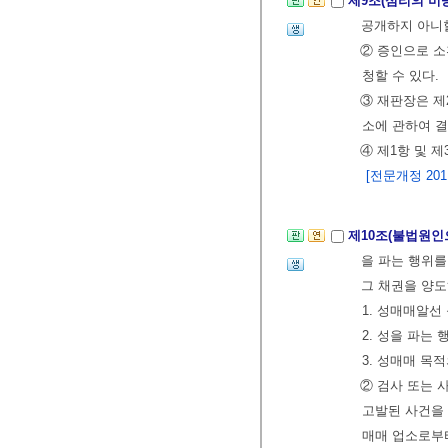
제9조(심리의 비
공개하지 아니할
② 증인으로 
청할 수 있다.
③ 재판장은 제
소에 관하여 결
④ 제1항 및 
[전문개정 2011.
제10조(불법원인
을 파는 행위를
그 채권을 양도
1. 성매매알선
2. 성을 파는
3. 성매매 목
② 검사 또는 
고발된 사건을
매매 업소로부