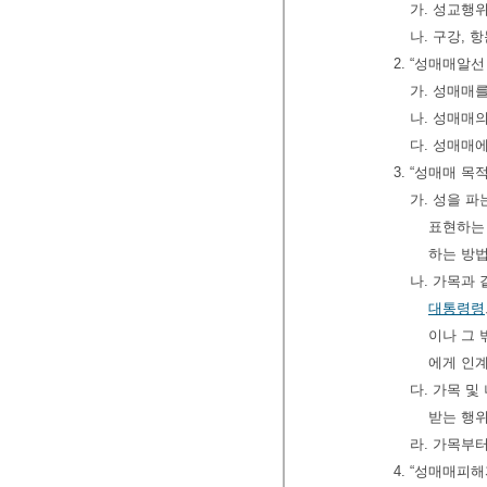
가. 성교행
나. 구강, 
2. “성매매알
가. 성매매를
나. 성매매
다. 성매매
3. “성매매 
가. 성을 파
표현하는 
하는 방
나. 가목과
대통령령
이나 그
에게 인
다. 가목 
받는 행
라. 가목부
4. “성매매피