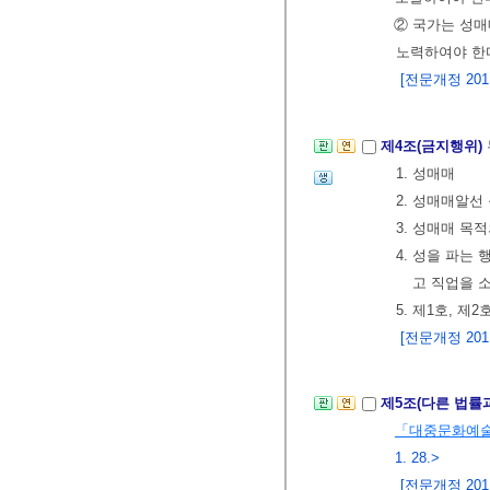
② 국가는 성매
노력하여야 한
[전문개정 2011.
제4조(금지행위)
1. 성매매
2. 성매매알선
3. 성매매 목
4. 성을 파는
고 직업을 
5. 제1호, 
[전문개정 2011.
제5조(다른 법률
「대중문화예
1. 28.>
[전문개정 2011.