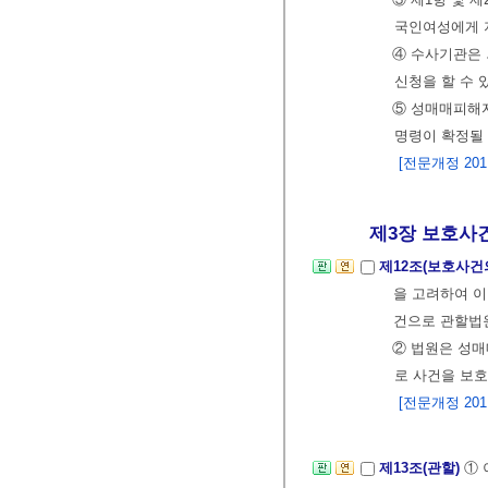
국인여성에게 지
④ 수사기관은
신청을 할 수 
⑤ 성매매피해
명령이 확정될 
[전문개정 2011.
제3장 보호사
제12조(보호사건
을 고려하여 이
건으로 관할법
② 법원은 성매
로 사건을 보호
[전문개정 2011.
제13조(관할)
① 