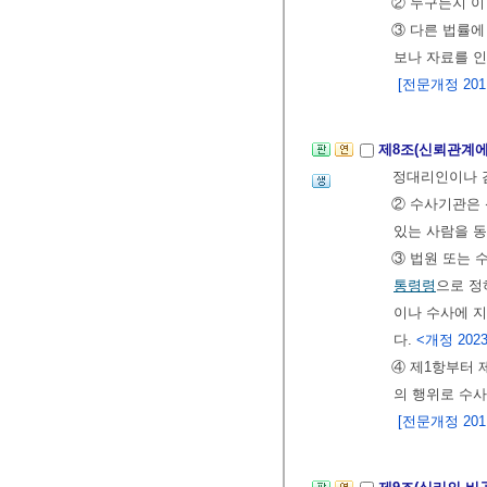
② 누구든지 이
③ 다른 법률에
보나 자료를 
[전문개정 2011.
제8조(신뢰관계에
정대리인이나 검
② 수사기관은
있는 사람을 동
③ 법원 또는 
통령령
으로 정
이나 수사에 지
다.
<개정 2023.
④ 제1항부터 
의 행위로 수사
[전문개정 2011.