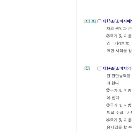
제13조(소비자에
자의 권익과 
②국가 및 지
건ㆍ거래방법ㆍ
요한 시책을 강
제14조(소비자의
된 판단능력을 
야 한다.
②국가 및 지방
야 한다.
③국가 및 지
책을 수립ㆍ시
④국가 및 지
송사업을 할 수