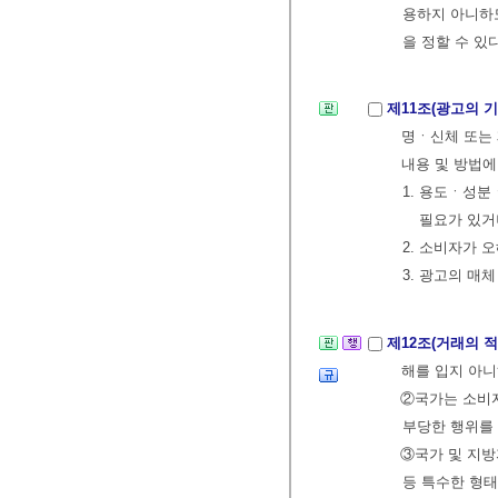
용하지 아니하도
을 정할 수 있
제11조(광고의 
명ㆍ신체 또는 
내용 및 방법에
1. 용도ㆍ성
필요가 있거
2. 소비자가 
3. 광고의 매
제12조(거래의 
해를 입지 아
②국가는 소비
부당한 행위를
③국가 및 지
등 특수한 형