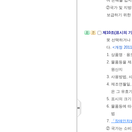
여 손해를 입지
②국가 및 지
보급하기 위한
제10조(표시의 
못 선택하거나 
다.
<개정 2011. 
1. 상품명ㆍ
2. 물품등을 
원산지
3. 사용방법,
4. 제조연월일
은 그 유효
5. 표시의 크
6. 물품등에 
법
7.
「장애인차별
② 국가는 소비