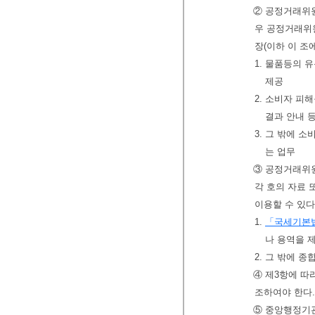
② 공정거래위원
우 공정거래위
장(이하 이 조
1. 물품등의 
제공
2. 소비자 피
결과 안내 
3. 그 밖에 
는 업무
③ 공정거래위
각 호의 자료 
이용할 수 있다
1.
「국세기본
나 용역을 
2. 그 밖에
④ 제3항에 따
조하여야 한다.
⑤ 중앙행정기