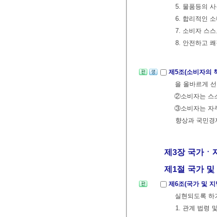
5. 물품등의 
6. 합리적인 
7. 소비자 스
8. 안전하고 
제5조(소비자의 
을 올바르게 
②소비자는 스
③소비자는 자
향상과 국민경
제3장 국가ㆍ지방
제1절 국가 및 
제6조(국가 및 
실현되도록 하기
1. 관계 법령