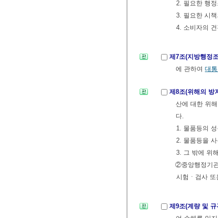
2. 필요한 행
3. 필요한 시
4. 소비자의
제7조(지방행정조
에 관하여
대통
제8조(위해의 방
산에 대한 위해
다.
1. 물품등의 
2. 물품등을 
3. 그 밖에 
②중앙행정기관
시험ㆍ검사 또
제9조(계량 및 