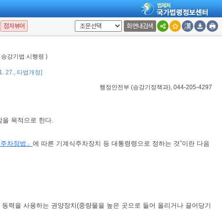
점자뷰어
화면내검색
: 승강기법 시행령 )
 1. 27., 타법개정]
행정안전부
(
승강기정책과
), 044-205-4297
함을 목적으로 한다.
「주차장법」
에 따른 기계식주차장치 등 대통령령으로 정하는 것”이란 다음
의 동력을 사용하는 권양장치(중량물을 높은 곳으로 들어 올리거나 끌어당기