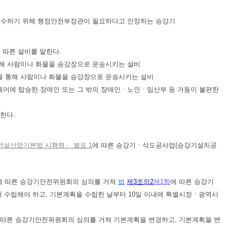
을 준수하기 위해 행정안전부장관이 필요하다고 인정하는 승강기
 따른 설비를 말한다.
통해 사람이나 화물을 승강장으로 운송시키는 설비
판을 통해 사람이나 화물을 승강장으로 운송시키는 설비
휠체어에 탑승한 장애인 또는 그 밖의 장애인ㆍ노인ㆍ임산부 등 거동이 불편한
한다.
건설산업기본법 시행령」 별표 1
에 따른 승강기ㆍ삭도공사업(승강기설치공
에 따른 승강기안전위원회의 심의를 거쳐
법
제3조의2
제1항
에 따른 승강기
까지 수립해야 하고, 기본계획을 수립한 날부터 10일 이내에 특별시장ㆍ광역시
 따른 승강기안전위원회의 심의를 거쳐 기본계획을 변경하고, 기본계획을 변