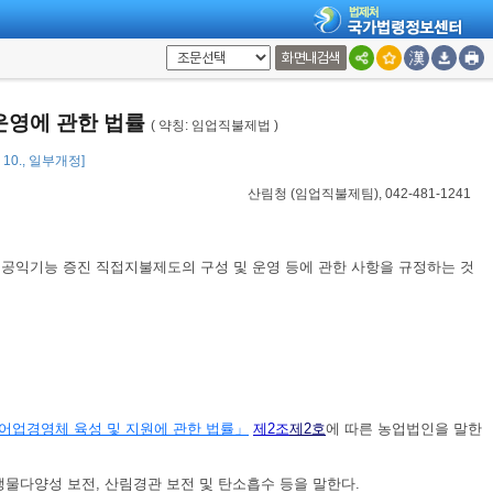
화면내검색
운영에 관한 법률
( 약칭: 임업직불제법 )
3. 10., 일부개정]
산림청
(
임업직불제팀
), 042-481-1241
공익기능 증진 직접지불제도의 구성 및 운영 등에 관한 사항을 규정하는 것
어업경영체 육성 및 지원에 관한 법률」
제2조
제2호
에 따른 농업법인을 말한
생물다양성 보전, 산림경관 보전 및 탄소흡수 등을 말한다.