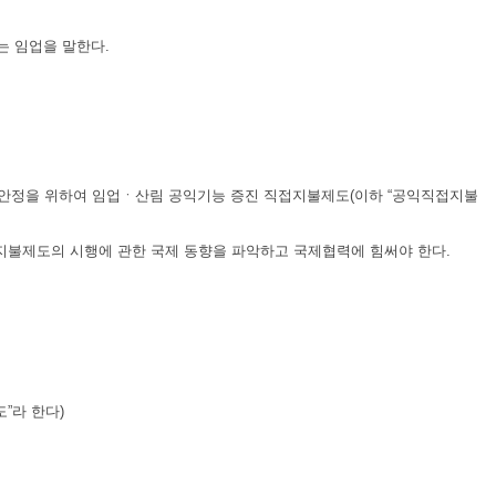
는 임업을 말한다.
안정을 위하여 임업ㆍ산림 공익기능 증진 직접지불제도(이하 “공익직접지불
불제도의 시행에 관한 국제 동향을 파악하고 국제협력에 힘써야 한다.
”라 한다)