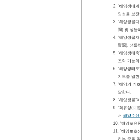
2. “해양생태
양성을 보전
3. “해양생물
間) 및 생
4. “해양생물
資源), 생
5. “해양생
조와 기능의
6. “해양생태
지도를 말한
7. “해양의 
말한다.
8. “해양생물
9. “회유성(
서
해양수산
10. “해양포
11. “해양보
하는 종을 