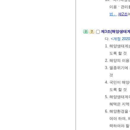
이용ㆍ관리
법」
제2조
제3조(해양생태계
다.
<개정 2020.
1. 해양생태
도록 할 것
2. 해양의 이
3. 멸종위기
것
4. 국민이 해
도록 할 것
5. 해양생태
혜택은 지역
6. 해양환경
여야 하며,
력하여야 할