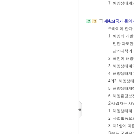
7. 해양생태계
제4조(국가 등의
구하여야 한다
1. 해양의 개
인한 과도한
관리대책의
2. 국민이 해
3. 해양생태계
4. 해양생태
4의2. 해양
5. 해양생태계
6. 해양환경보
②사업자는 사업
1. 해양생태
2. 사업활동
3. 제1항에 
③모든 국민은 