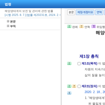
법령
해양생태계의 보전 및 관리에 관한 법률
본문
제정·개정이유
연혁
[시행 2025. 8. 7.] [법률 제20231호, 2024. 2. 6., 타법개정]
본문
부칙
판례
연혁
위임행
해양
제1장 총칙
제1조(목적)
이 
자원의 지속가
삶의 질을 높이
제2조(정의)
이 
2020. 2. 18., 2
1. “해양생태
된 물질계 