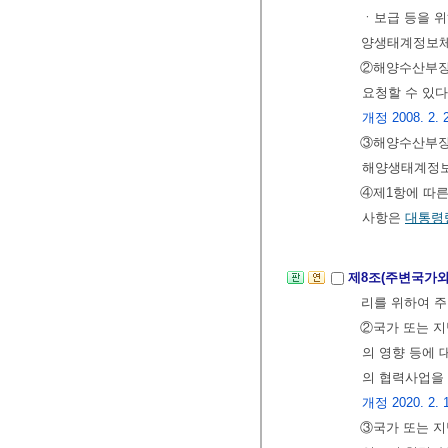
ㆍ보급 등을 위
양생태계정보체
②해양수산부장
요청할 수 있다
개정 2008. 2. 29
③해양수산부장
해양생태계정보
④제1항에 따
사항은
대통령
제8조(주변국가와
리를 위하여 주
②국가 또는 
의 영향 등에
의 협력사업을 
개정 2020. 2. 
③국가 또는 지