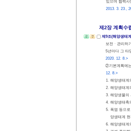
있으며 협력사
2013. 3. 23., 2
제2장 계획수립
제9조(해양생태
보전ㆍ관리하기
5년마다 그 타
2020. 12. 8.>
②기본계획에는
12. 8.>
1. 해양생태계
2. 해양생태계
3. 해양생물의
4. 해양생태축
5. 폭염 등으
양생태계 현
6. 해양생태계