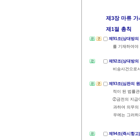
제3장 마류 가
제1절 총칙
제91조(상대방의
를 기재하여야
제92조(상대방의
비송사건으로서 
제93조(심판의 
적이 된 법률관
②금전의 지급이
과하여 의무의 
우에는 그러하
제94조(즉시항고