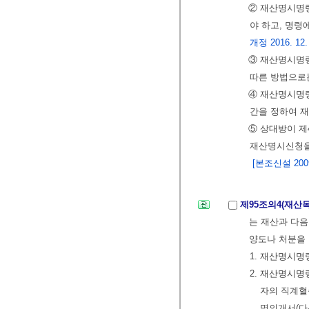
② 재산명시명령
야 하고, 명령
개정 2016. 12.
③ 재산명시명
따른 방법으로는
④ 재산명시명
간을 정하여 
⑤ 상대방이 제
재산명시신청을
[본조신설 2009.
제95조의4(재산
는 재산과 다음
양도나 처분을
1. 재산명시명
2. 재산명시명
자의 직계혈
명의개서(다