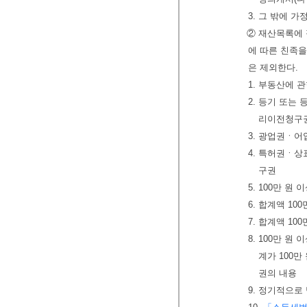
3. 그 밖에 
② 재산목록에 
에 따른 친족을
은 제외한다.
1. 부동산에
2. 등기 또
리이전청구
3. 광업권ㆍ어
4. 특허권ㆍ
구권
5. 100만 원
6. 합계액 10
7. 합계액 1
8. 100만 
계가 100
권의 내용
9. 정기적으로