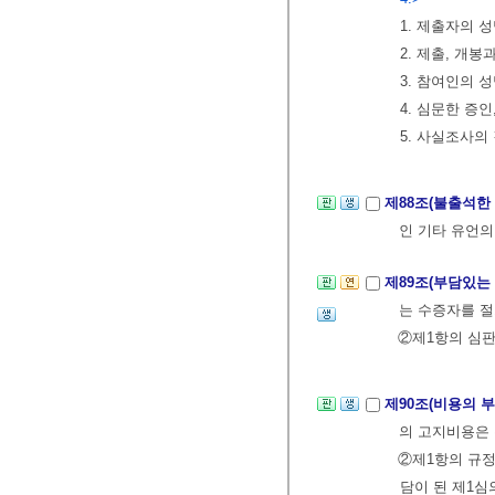
1. 제출자의 
2. 제출, 개봉
3. 참여인의 
4. 심문한 증
5. 사실조사의
제88조(불출석한
인 기타 유언의
제89조(부담있는
는 수증자를 절
②제1항의 심판
제90조(비용의 
의 고지비용은 
②제1항의 규정
담이 된 제1심