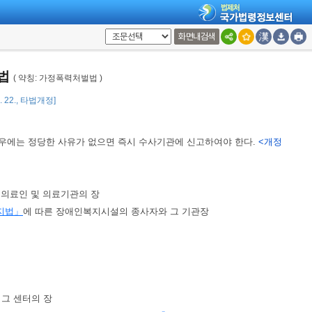
사항 외에는
「보호관찰 등에 관한 법률」
을 준용한다.
화면내검색
례법
( 약칭: 가정폭력처벌법 )
4. 22., 타법개정]
경우에는 정당한 사유가 없으면 즉시 수사기관에 신고하여야 한다.
<개정
는 의료인 및 의료기관의 장
지법」
에 따른 장애인복지시설의 종사자와 그 기관장
 그 센터의 장