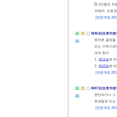
③ 제1항의 처
피해자, 보호관
[전문개정 2011.
제46조(보호처분
호처분 결정을 
또는 수탁기관의
여야 한다.
1.
제11조
에 
2.
제12조
에 
[전문개정 2011.
제47조(보호처분
판단되거나 그 
호관찰관 또는 
[전문개정 2011.