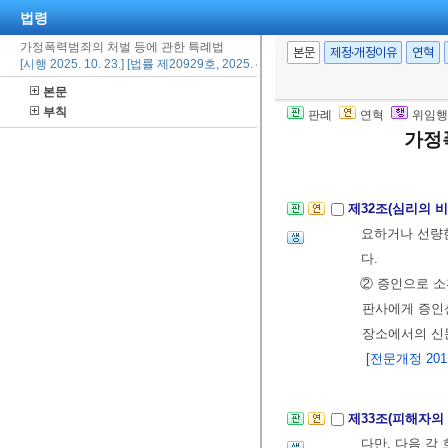
② 제1항의 심
법령
[전문개정 2011.
가정폭력범죄의 처벌 등에 관한 특례법
본문
제정·개정이유
연혁
[시행 2025. 10. 23.] [법률 제20929호, 2025. 4. 22., 타법개정]
본문
제31조(심리기일
부칙
판례
연혁
위임행
할 수 있다. 
가정
[전문개정 2011.
제32조(심리의 
요하거나 선량한
다.
② 증인으로 소
판사에게 증인신
장소에서의 신문
[전문개정 2011.
제33조(피해자의
다만, 다음 각