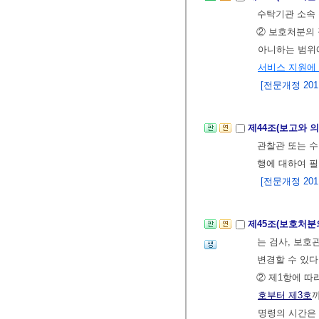
수탁기관 소속 
② 보호처분의
아니하는 범
서비스 지원에
[전문개정 2011.
제44조(보고와 의
관찰관 또는 수
행에 대하여 필
[전문개정 2011.
제45조(보호처분
는 검사, 보호
변경할 수 있다
② 제1항에 따
호부터 제3호
명령의 시간은 