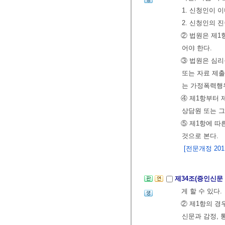
1. 신청인이 
2. 신청인의 
② 법원은 제1
어야 한다.
③ 법원은 심
또는 자료 제출
는 가정폭력행위
④ 제1항부터 
상담원 또는 그
⑤ 제1항에 따
것으로 본다.
[전문개정 2011.
제34조(증인신
게 할 수 있다.
② 제1항의 
신문과 감정, 