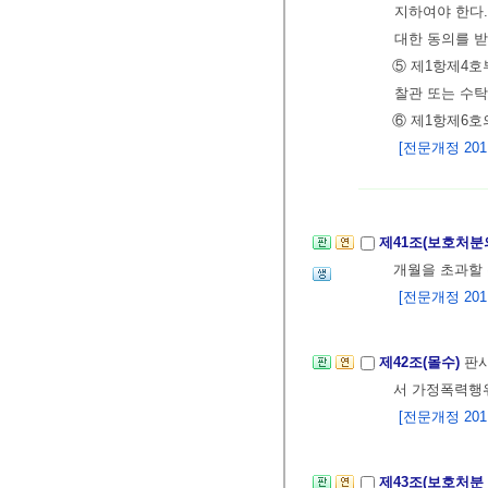
지하여야 한다.
대한 동의를 받
⑤ 제1항제4
찰관 또는 수탁
⑥ 제1항제6호
[전문개정 2011.
제41조(보호처분
개월을 초과할 
[전문개정 2011.
제42조(몰수)
판
서 가정폭력행위
[전문개정 2011.
제43조(보호처분