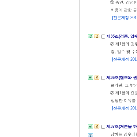
③ 증인, 감정
비용에 관한 
[전문개정 2011.
제35조(검증, 압
② 제1항의 
증, 압수 및 
[전문개정 2011.
제36조(협조와 
료기관, 그 밖
② 제1항의 요
정당한 이유를
[전문개정 2011.
제37조(처분을 
당하는 경우에는