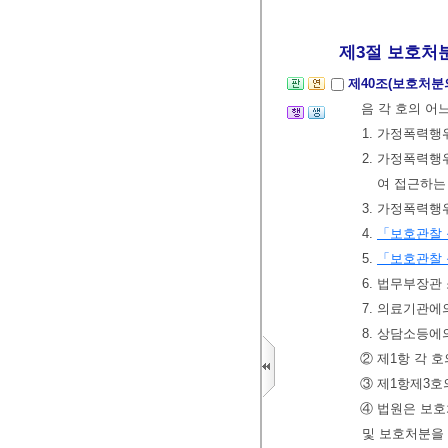
제3절 보호처
제40조(보호처분
음 각 호의 어
1. 가정폭력
2. 가정폭력
여 접근하는
3. 가정폭력행
4.
「보호관찰 
5.
「보호관찰 
6. 법무부장
7. 의료기관에
8. 상담소등에
② 제1항 각 호
③ 제1항제3호
④ 법원은 보호
및 보호처분을 