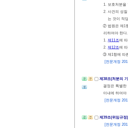
1. 보호처분을
2. 사건의 성
는 것이 적
② 법원은 제1
리하여야 한다.
1.
제11조
에 
2.
제12조
에 
③ 제1항에 따
[전문개정 2011.
제38조(처분의 기
결정은 특별한 
이내에 하여야 
[전문개정 2011.
제39조(위임규정
[전문개정 2011.