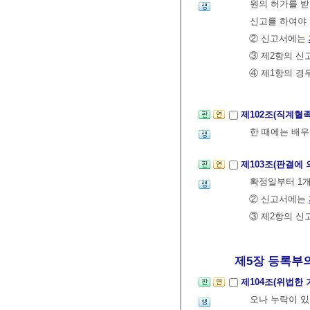
원의 허가를 받
신고를 하여야 
② 신고서에는
③ 제2항의 신
④ 제1항의 
제102조(직계혈
한 때에는 배우
제103조(판결에
확정일부터 1개
② 신고서에는
③ 제2항의 신
제5장 등록부의
제104조(위법한
오나 누락이 