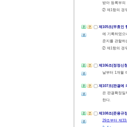
받아 등록부의 
② 제1항의 
제105조(무효인
에 기록하였으나
준지를 관할하는
② 제1항의 
제106조(정정신
날부터 1개월 
제107조(판결에
은 판결확정일
한다.
제108조(준용규
29조부터 제3