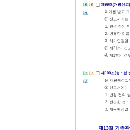
제99조(개명신고
허가를 받고 그
② 신고서에는 
1. 변경 전의 
2. 변경한 이름
3. 허가연월일
③ 제2항의 신
④ 제1항의 
제100조(성ㆍ본
은 재판확정일부
② 신고서에는 
1. 변경 전의 
2. 변경한 성
3. 재판확정일
제13절 가족관계