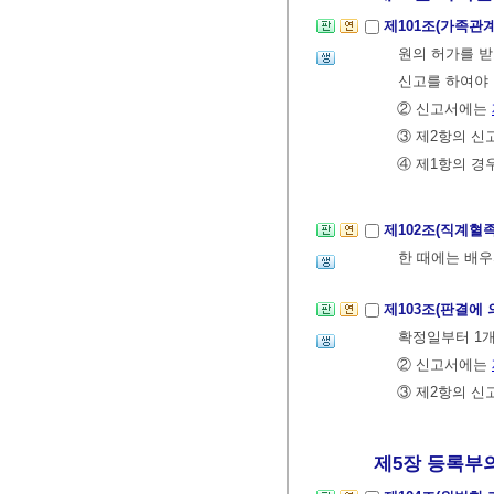
제101조(가족관
원의 허가를 받
신고를 하여야 
② 신고서에는
③ 제2항의 신
④ 제1항의 
제102조(직계혈
한 때에는 배우
제103조(판결에
확정일부터 1개
② 신고서에는
③ 제2항의 신
제5장 등록부의