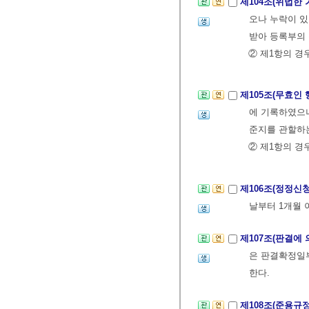
제104조(위법한
오나 누락이 
받아 등록부의 
② 제1항의 
제105조(무효인
에 기록하였으나
준지를 관할하는
② 제1항의 
제106조(정정신
날부터 1개월 
제107조(판결에
은 판결확정일
한다.
제108조(준용규