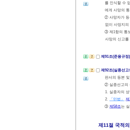
를 인식할 수
에게 사망의 통
② 사망자가 등
없이 사망지의
③ 제1항의 통
사망의 신고를 
제91조(준용규정
제92조(실종선고
판서의 등본 및
② 실종선고의 
1. 실종자의
2.
「민법」
제
③
제58조
는 
제11절 국적의 