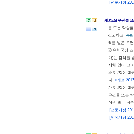
[전문개정 2010.
제39조(우편물 
물 또는 탁송품
신고하고,
농림
역을 받은 우
② 우체국장 
다)는 검역을 
지체 없이 그
③ 제2항에 따
다.
<개정 2017.
④ 제3항에 따
우편물 또는 
직원 또는 탁송
[전문개정 2010.
[제목개정 2017.