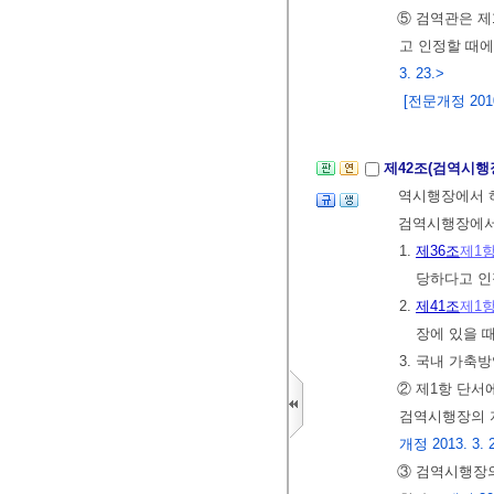
⑤ 검역관은 제
고 인정할 때
3. 23.>
[전문개정 2010.
제42조(검역시행
역시행장에서 하
검역시행장에서도
1.
제36조
제1
당하다고 인
2.
제41조
제1
장에 있을 
3. 국내 가축
② 제1항 단서
검역시행장의 지
개정 2013. 3. 
③ 검역시행장