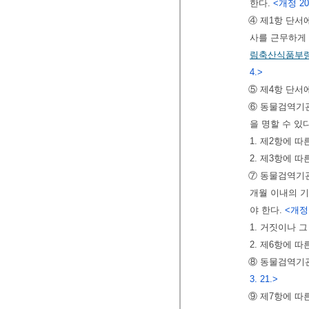
한다.
<개정 201
④ 제1항 단
사를 근무하게 
림축산식품부
4.>
⑤ 제4항 단서
⑥ 동물검역기관
을 명할 수 있다
1. 제2항에 
2. 제3항에 
⑦ 동물검역기관
개월 이내의 기
야 한다.
<개정 2
1. 거짓이나 
2. 제6항에 
⑧ 동물검역기관
3. 21.>
⑨ 제7항에 따