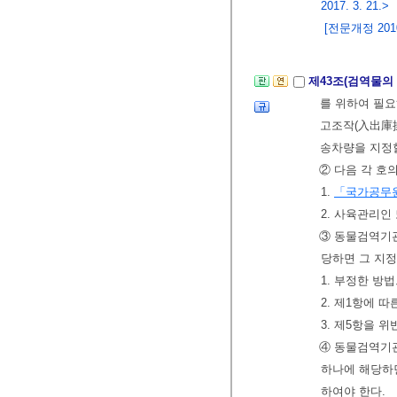
2017. 3. 21.>
[전문개정 2010.
제43조(검역물의
를 위하여 필
고조작(入出庫操
송차량을 지정할
② 다음 각 호
1.
「국가공무
2. 사육관리인
③ 동물검역기관
당하면 그 지정
1. 부정한 방
2. 제1항에 
3. 제5항을 
④ 동물검역기관
하나에 해당하면
하여야 한다.