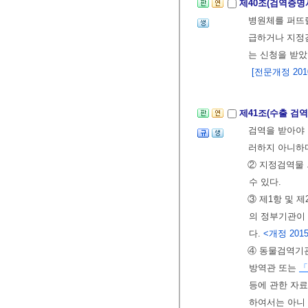
제40조(검역증명
병원체를 퍼뜨
급하거나 지정검
는 신청을 받
[전문개정 2010.
제41조(수출 검역
검역을 받아야 
러하지 아니하
② 지정검역물 
수 있다.
③ 제1항 및 
의 정부기관이 
다.
<개정 2015.
④ 동물검역기
방역관 또는
「
등에 관한 자료
하여서는 아니