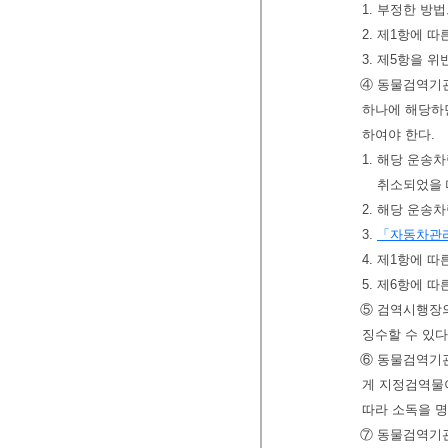
1. 부정한 방
2. 제1항에 
3. 제5항을 
④ 동물검역기관
하나에 해당하면
하여야 한다.
1. 해당 운송
취소되었을 
2. 해당 운송
3.
「자동차관
4. 제1항에 
5. 제6항에 
⑤ 검역시행장
징수할 수 있다
⑥ 동물검역기
게 지정검역물
따라 소독을 명
⑦ 동물검역기관