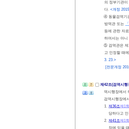
의 정부기관이 
다.
<개정 2015.
④ 동물검역기
방역관 또는
「
등에 관한 자료
하여서는 아니
⑤ 검역관은 제
고 인정할 때
3. 23.>
[전문개정 2010.
제42조(검역시행
역시행장에서 하
검역시행장에서도
1.
제36조
제1
당하다고 인
2.
제41조
제1
장에 있을 