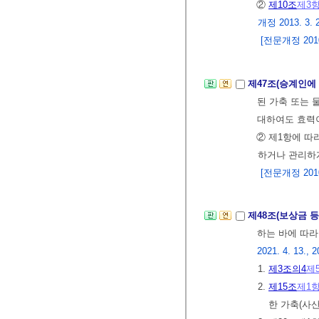
②
제10조
제3
개정 2013. 3. 
[전문개정 2010.
제47조(승계인에
된 가축 또는 
대하여도 효력이
② 제1항에 따
하거나 관리하게
[전문개정 2010.
제48조(보상금 등
하는 바에 따라
2021. 4. 13., 2
1.
제3조의4
제
2.
제15조
제1
한 가축(사