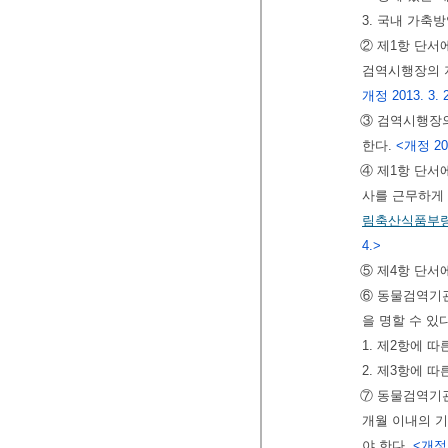
3. 국내 가축
② 제1항 단서
검역시행장의 지
개정 2013. 3. 
③ 검역시행장
한다.
<개정 201
④ 제1항 단
사를 근무하게 
림축산식품부
4.>
⑤ 제4항 단서
⑥ 동물검역기관
을 명할 수 있다
1. 제2항에 
2. 제3항에 
⑦ 동물검역기관
개월 이내의 기
야 한다.
<개정 2