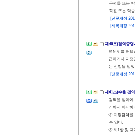
우편물 또는 
직원 또는 탁송
[전문개정 2010.
[제목개정 2017.
제40조(검역증명
병원체를 퍼뜨
급하거나 지정검
는 신청을 받
[전문개정 2010.
제41조(수출 검역
검역을 받아야 
러하지 아니하
② 지정검역물 
수 있다.
③ 제1항 및 