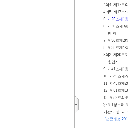
4의4. 제17
4의5. 제17
5.
제25조
제1
6. 제30조제
한 자
7. 제36조제
8. 제38조제
8의2. 제39
송업자
9. 제41조제
10. 제45조
11. 제45조
12. 제51조
13. 제52조
④ 제1항부터 
기관의 장, 
[전문개정 2010.