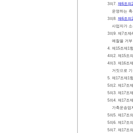
3의7.
제6조의
운영하는 
3의8.
제6조의
사업자가 
3의9. 제7조
예찰을 거부
4. 제15조제
4의2. 제15
4의3. 제16
거짓으로 기
5. 제17조제
5의2. 제17
5의3. 제17
5의4. 제17
가축운송업
5의5. 제17
5의6. 제17
5의7. 제17