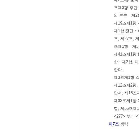
조제3항 후단,
의 부분ㆍ제2항
제19조제1항 
제1항 전단ㆍ후
조, 제27조, 
조제1항ㆍ제3항
제41조제1항 
항ㆍ제2항, 제
한다.
제3조제1항 각
제12조제2항,
단서, 제18조
제33조제1항 
항, 제55조제
<277> 부터 
제7조
생략