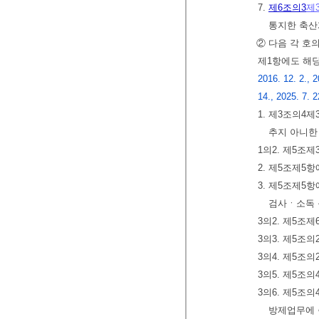
7.
제6조의3
제
통지한 축
② 다음 각 호
제1항에도 해
2016. 12. 2., 2
14., 2025. 7. 2
1. 제3조의4
추지 아니한
1의2. 제5조
2. 제5조제5
3. 제5조제
검사ㆍ소독 
3의2. 제5조
3의3. 제5조
3의4. 제5조
3의5. 제5조
3의6. 제5조
방제업무에 