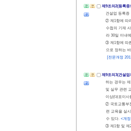
제9조의2(등록증
건설업 등록증
② 제1항에 따
수첩의 기재 사
라 30일 이
③ 제1항에 따
으로 정하는 바
[전문개정 2011.
제9조의3(건설업
하는 경우는 
및 실무 관련 
이상(대표이사를
② 국토교통부장
련 교육을 실시
수 있다.
<개정 2
③ 제1항 및 