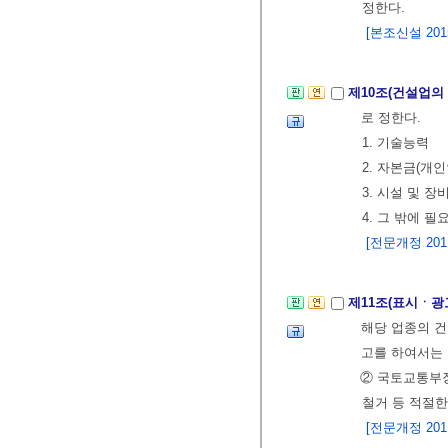
정한다.
[본조신설 2015.
제10조(건설업의
로 정한다.
1. 기술능력
2. 자본금(개
3. 시설 및 장
4. 그 밖에 필
[전문개정 2011.
제11조(표시ㆍ광
해당 업종의 
고를 하여서는 
② 국토교통부
철거 등 적절한
[전문개정 2011.