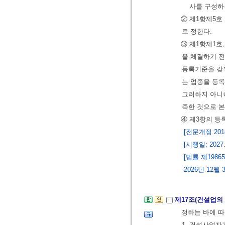
사를 구성하
② 제1항제5호
로 정한다.
③ 제1항제1호
을 체결하기 
등록기준을 갖추
는 업종을 등
그러하지 아니
족한 것으로 본
④ 제3항의 등
[전문개정 2018.
[시행일: 2027
[법률 제1986
2026년 12월
제17조(건설업의
정하는 바에 
1. 건설사업