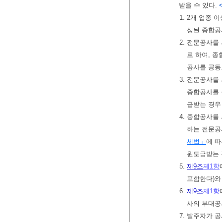
받을 수 있다.
1. 2개 업종
성된 종합공
2. 전문공사
로 하여, 
공사를 공동
3. 전문공사를
종합공사를 
급받는 경우
4. 종합공사
하는 전문
세법」
에 
원도급받는 
5.
제9조
제1항
포함한다)와
6.
제9조
제1항
사의 부대공
7. 발주자가 