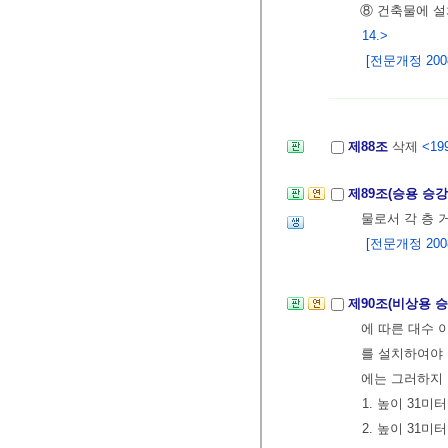
⑧ 건축물에 
14.>
[전문개정 2008.
제88조
삭제
<199
제89조(승용 승
물로서 각 층 
[전문개정 2008.
제90조(비상용 
에 따른 대수 
를 설치하여야 
에는 그러하지
1. 높이 31
2. 높이 31