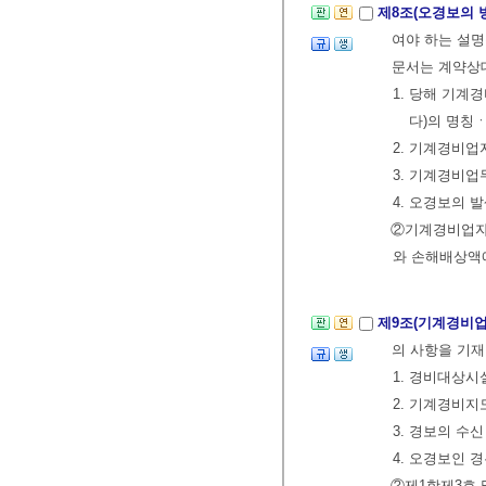
제8조(오경보의 
여야 하는 설명
문서는 계약상대
1. 당해 기계
다)의 명칭
2. 기계경비
3. 기계경비업
4. 오경보의
②기계경비업자
와 손해배상액
제9조(기계경비업
의 사항을 기재
1. 경비대상
2. 기계경비
3. 경보의 수
4. 오경보인 
②제1항제3호 