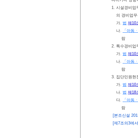
1. 시설경비업
의 경비업무
가.
법
제10
나.
「아동ㆍ
람
2. 특수경비업
가.
법
제10
나.
「아동ㆍ
람
3. 집단민원
가.
법
제10
나.
법
제18
다.
「아동ㆍ
람
[본조신설 2015.
[제7조의3에서 이