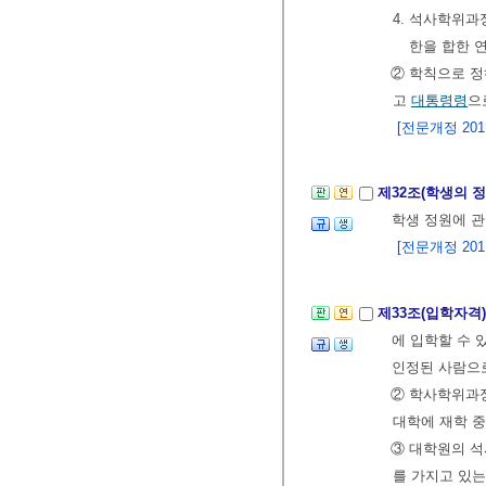
4. 석사학위
한을 합한 
② 학칙으로 정
고
대통령령
으
[전문개정 2011.
제32조(학생의 
학생 정원에 
[전문개정 2011.
제33조(입학자격
에 입학할 수 
인정된 사람으로
② 학사학위과정
대학에 재학 
③ 대학원의 
를 가지고 있는