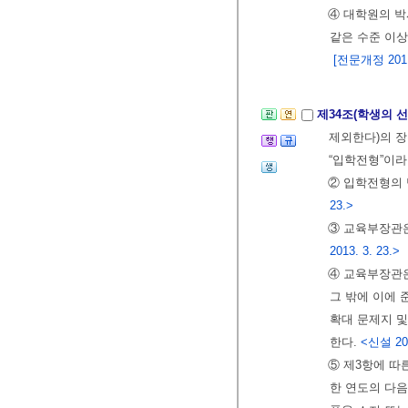
④ 대학원의 박
같은 수준 이상
[전문개정 2011.
제34조(학생의 
제외한다)의 
“입학전형”이라
② 입학전형의 
23.>
③ 교육부장관
2013. 3. 23.>
④ 교육부장관
그 밖에 이에 
확대 문제지 및
한다.
<신설 201
⑤ 제3항에 따
한 연도의 다음