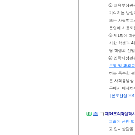
② 교육부장관
기여하는 방향
또는 사립학교
운영에 사용되는
③ 제1항에 따
시한 학생과 4
당 학생의 선
④ 입학사정관
운영 및 과외
하는 특수한 관
은 사회통념상
무에서 배제하
[본조신설 2012.
제34조의3(입학
교습에 관한 
고 입시상담을 