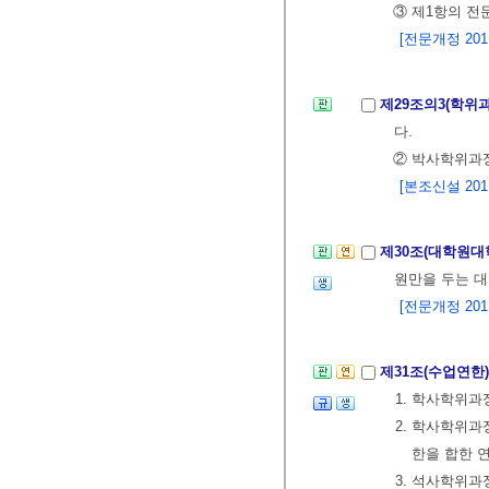
③ 제1항의 
[전문개정 2011.
제29조의3(학위
다.
② 박사학위과정
[본조신설 2011.
제30조(대학원대
원만을 두는 대
[전문개정 2011.
제31조(수업연한
1. 학사학위과
2. 학사학위
한을 합한 
3. 석사학위과