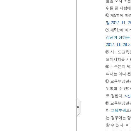
품을 소지 또
위를 한 사람
⑥ 제5항에 따
정 2017. 11. 2
⑦ 제5항에 따
장관이 정하는
2017. 11. 28.>
⑧ 시ㆍ도교육감
모의시험을 시
⑨ 누구든지 제
여서는 아니 된
⑩ 교육부장관은
위촉할 수 있다
로 정한다.
<신설
⑪ 교육부장관은
이
교육부령
으
는 경우에는 
할 수 있다. 