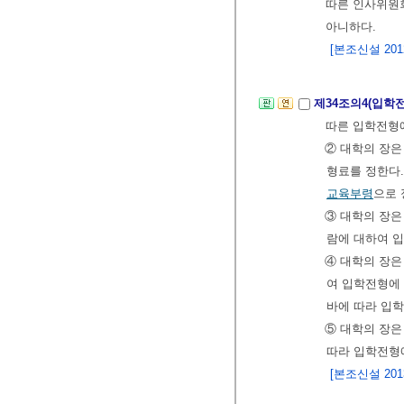
따른 인사위원
아니하다.
[본조신설 2012.
제34조의4(입학
따른 입학전형
② 대학의 장은
형료를 정한다.
교육부령
으로 
③ 대학의 장은
람에 대하여 
④ 대학의 장
여 입학전형에
바에 따라 입학
⑤ 대학의 장은
따라 입학전형
[본조신설 2013.