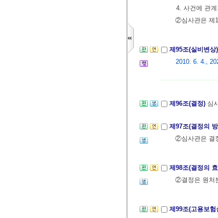
4. 사건에 관
②심사관은 제1
제95조(실비변상
2010. 6. 4., 20
제96조(결정)
심사
제97조(결정의 
②심사관은 결정
제98조(결정의 
②결정은 원처
제99조(고용보