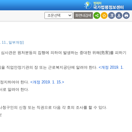
식을 위반하여 보정(補正)하지 못할 것인 경우에 심사관은 그 심사의 청구를
화면내검색
 상당한 기간을 정하여 심사청구인에게 심사의 청구를 보정하도록 명할 수 있
 각하하여야 한다.
1. 11., 일부개정]
 심사관은 원처분등의 집행에 의하여 발생하는 중대한 위해(危害)를 피하기
사실을 직업안정기관의 장 또는 근로복지공단에 알려야 한다.
<개정 2019. 1.
 정지하여야 한다.
<개정 2019. 1. 15.>
서로 알려야 한다.
청구인의 신청 또는 직권으로 다음 각 호의 조사를 할 수 있다.
것