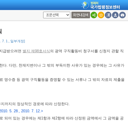
 숙박료는
고용노동부장관이 정하여 고시하는
금액을 기준으로 계산한다.
<개
화면내검색
 제2항부터 제4항까지의 규정에 따라 산정된 금액에서 그 금액을 공제하여
칙
 7. 1., 일부개정]
 지급받으려면
별지 제98호서식
의 광역 구직활동비 청구서를 신청지 관할 직
한다. 다만, 천재지변이나 그 밖의 부득이한 사유가 있는 경우에는 그 사유가
 영수증 등 광역 구직활동을 증명할 수 있는 서류나 그 밖의 자료의 제출을
지까지의 정상적인 경로에 따라 산정한다.
10. 5. 28., 2010. 7. 12.>
 되어 있는 경우에는 제1항과 제2항에 따라 산정된 금액에서 그 금액을 공