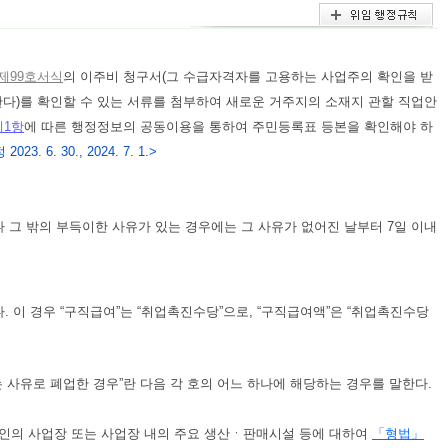
제99호서식
의 이주비 청구서(그 수급자격자를 고용하는 사업주의 확인을 받
다)를 확인할 수 있는 서류를 첨부하여 새로운 거주지의 소재지 관할 직업안
제1항
에 따른 행정정보의 공동이용을 통하여 주민등록표 등본을 확인해야 하
2023. 6. 30., 2024. 7. 1.>
나 그 밖의 부득이한 사유가 있는 경우에는 그 사유가 없어진 날부터 7일 이내
 이 경우 “구직급여”는 “취업촉진수당”으로, “구직급여액”은 “취업촉진수당
 사유로 폐업한 경우”란 다음 각 호의 어느 하나에 해당하는 경우를 말한다.
본인의 사업장 또는 사업장 내의 주요 생산ㆍ판매시설 등에 대하여
「형법」