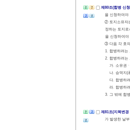
제80조(합병 신청
을 신청하여야 
② 토지소유자
정하는 토지로서
을 신청하여야 
③ 다음 각 호
1. 합병하려는
2. 합병하려는
가. 소유권
나. 승역지
다. 합병하
라. 합병하
3. 그 밖에 
제81조(지목변경
가 발생한 날부