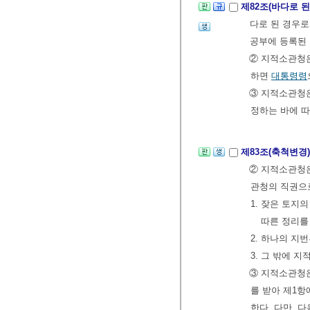
제82조(바다로 
다로 된 경우로
공부에 등록된
② 지적소관청은
하면
대통령령
③ 지적소관청은
정하는 바에 따
제83조(축척변경
② 지적소관청은
관청의 직권으로
1. 잦은 토
따른 정리를
2. 하나의 지
3. 그 밖에 
③ 지적소관청은
를 받아 제1
한다. 다만, 