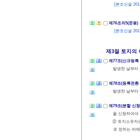
[본조신설 2013.
제76조의5(준용)
[본조신설 2013.
제3절 토지의 이
제77조(신규등록
발생한 날부터 
제78조(등록전환
발생한 날부터 
제79조(분할 신청
을 신청하여야 
② 토지소유자
로 정하는 바에