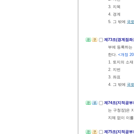
3. 지목
4. 경계
5. 그 밖에
국
제73조(경계점
부에 등록하는
한다.
<개정 201
1. 토지의 소재
2. 지번
3. 좌표
4. 그 밖에
국
제74조(지적공부
는 구청장)은
지체 없이 이를
제75조(지적공부