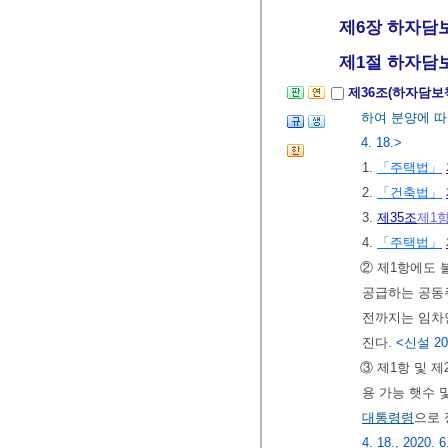
제6장 하자담보
제1절 하자담보
제36조(하자담보
하여 분양에 
4. 18.>
1.
「주택법」
2.
「건축법」
3.
제35조
제1
4.
「주택법」
② 제1항에도
공급하는 공동
전까지는 임차
진다.
<신설 2017
③ 제1항 및 
용 가능 햇수 
대통령령
으로 
4. 18., 2020. 6