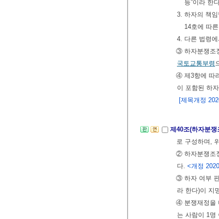
등”이라 한
3. 하자의 
14호에 따
4. 다른 법
③ 하자분쟁조
국토교통부령
④ 제3항에 따
이 포함된 하
[제목개정 2020.
제40조(하자분쟁
로 구성하며, 
② 하자분쟁조정
다.
<개정 2020.
③ 하자 여부 
라 한다)이 지
④ 분쟁재정을 
는 사람이 1명