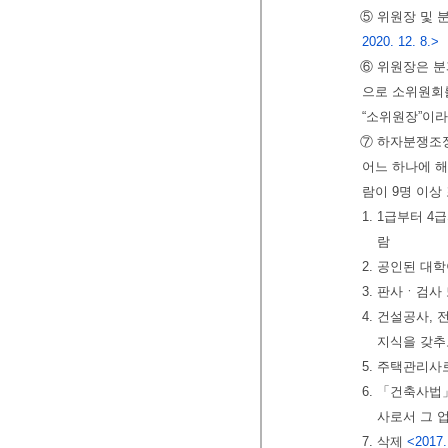
⑤ 위원장 및 
2020. 12. 8.>
⑥ 위원장은 분
으로 소위원회를
“소위원장”이라
⑦ 하자분쟁조정
어느 하나에 해
람이 9명 이상
1. 1급부터 
람
2. 공인된 대
3. 판사ㆍ검사
4. 건설공사,
지식을 갖추
5. 주택관리사
6. 「건축사법
사로서 그 업
7. 삭제
<2017.