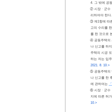
4. 그 밖에 
② 시장ㆍ군수ㆍ
리하여야 한다
③ 제1항에 따
고의 수리를 
를 한 것으로 
④ 공동주택의 
나 신고를 하지
주택의 시공 또
하는 자는 입
2021. 8. 10.>
⑤ 공동주택의
나 신고를 한
에 관하여는
「
⑥ 시장ㆍ군수ㆍ
지에 따른 허가
10.>