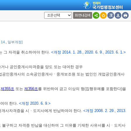
바에 따라 개업공인중개사등의 부동산거래사고 예방을 위한 교육을 실시할 수
화면내검색
8. 14., 일부개정]
 그 자격을 취소하여야 한다.
<개정 2014. 1. 28., 2020. 6. 9., 2023. 6. 1.>
하거나 공인중개사자격증을 양도 또는 대여한 경우
 개업공인중개사의 소속공인중개사ㆍ중개보조원 또는 법인인 개업공인중개사
,
제355조
또는
제356조
를 위반하여 금고 이상의 형(집행유예를 포함한다)을
여야 한다.
<개정 2020. 6. 9.>
인중개사자격증을 시ㆍ도지사에게 반납하여야 한다.
<개정 2008. 2. 29., 2013.
도 불구하고 자격증 반납을 대신하여 그 이유를 기재한 사유서를 시ㆍ도지사