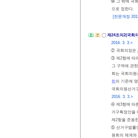
⑭ 그 밖에 국
으로 정한다.
[전문개정 2015.
제24조의2(국회
2016. 3. 3.>
② 국회의장은
③ 제2항에 
그 구역에 관한
회는 국회의원
항
의 기준에 
국회의원선거구
2016. 3. 3.>
④ 제3항에 따
거구획정안을 
제2항을 준용한
⑤ 선거구법률
원회의 체계와