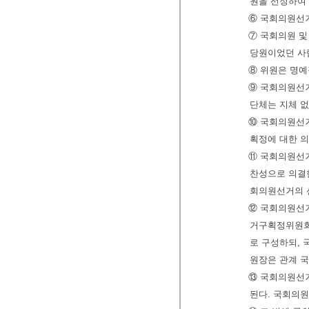
원을 선정하여 
⑥ 국회의원선
⑦ 국회의원 및
당원이었던 사람
⑧ 위원은 명예
⑨ 국회의원선
단체는 지체 없
⑩ 국회의원선
획정에 대한 
⑪ 국회의원
찬성으로 의결한
회의원선거의 
⑫ 국회의원선거
거구획정위원회 
로 구성하되,
원장은 관계 국
⑬ 국회의원선
된다. 국회의