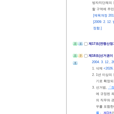
방자치단체의 
할 구역에 주민
[제목개정 2015.
[2009. 2.
정함.]
제17조(연령산정
제18조(선거권이
2004. 3. 12., 2
1. 삭제
<2026.
2. 1년 이상
기로 확정되
3. 선거범,
「
에 규정된 
의 직무와 
우를 포함한
률」
제3조