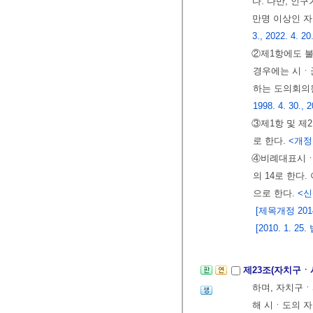
다. 다만, 인
만명 이상인 
3., 2022. 4. 20
②제1항에도 
경우에는 시ㆍ
하는 도의회의원
1998. 4. 30., 2
③제1항 및 제
로 한다.
<개정 1
④비례대표시ㆍ
의 14로 한다
으로 한다.
<신설
[제목개정 2014.
[2010. 1.
제23조(자치구
하며, 자치구
해 시ㆍ도의 