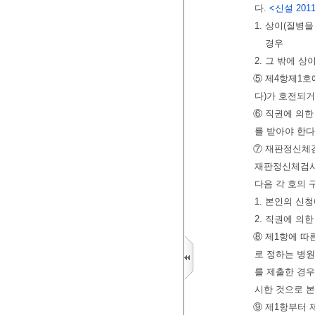
다.
<신설 2011. 
1. 상이(질병
경우
2. 그 밖에
⑤ 제4항제1호
다)가 호전되거
⑥ 직권에 의
를 받아야 한다
⑦ 재판정신체
재판정신체검사를
다음 각 호의 
1. 본인의 신
2. 직권에 의
⑧ 제1항에 따
로 정하는 병
를 제출한 경
시한 것으로 본
⑨ 제1항부터 