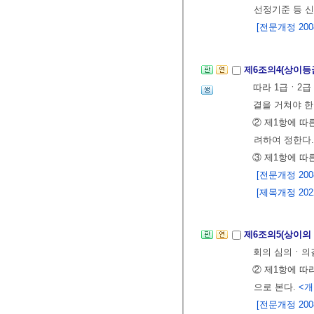
선정기준 등 
[전문개정 2008.
제6조의4(상이등
따라 1급ㆍ2급
결을 거쳐야 한
② 제1항에 따
려하여 정한다
③ 제1항에 따
[전문개정 2008.
[제목개정 2022.
제6조의5(상이의
회의 심의ㆍ의결
② 제1항에 따
으로 본다.
<개정
[전문개정 2008.