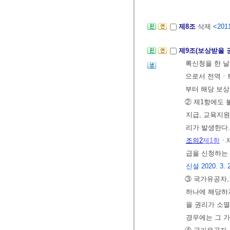
제8조
삭제
<2011
제9조(보상받을 
록신청을 한 날
으로서 전역ㆍ
부터 해당 보상
② 제1항에도
지급, 교육지원
리가 발생한다.
조의2
제1항
ㆍ
급을 신청하는
신설 2020. 3. 24
③ 국가유공자,
하나에 해당하게
을 권리가 소멸
경우에는 그 가