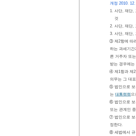
개정 2010. 12.
1. 사단, 재
것
2. 사단, 재
3. 사단, 재
③ 제2항에 따
하는 과세기간
른 거주자 또는
받는 경우에는
④ 제1항과 제
의무는 그 대
⑤ 법인으로 보
는
대통령령
으
⑥ 법인으로 보
또는 관계인 중
⑦ 법인으로 보
정한다.
⑧ 세법에서 규