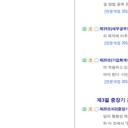
및 방법 등에
[전문개정 2010.
제19조(세무공무
의 목적에 비
[전문개정 2010.
제20조(기업회계
여 적용하고 
여야 한다. 다
[전문개정 2010.
제3절 중장기 
제20조의2(중장
담의 형평성 제
하 이 조에서 