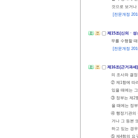
것으로 보거나 
[전문개정 2010.
제15조(신의ㆍ성
무를 수행할 때
[전문개정 2010.
제16조(근거과세
의 조사와 결정
② 제1항에 따
있을 때에는 그
③ 정부는 제2
을 때에는 정부
④ 행정기관의 
거나 그 등본 
하고 있는 경
⑤ 제4항의 요