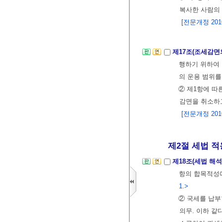
복사한 사람의 
[전문개정 2010.
제17조(조세감면
행하기 위하여 
의 운용 범위를
② 제1항에 따
감면을 취소하고
[전문개정 2010.
제2절 세법 적
제18조(세법 해
항의 합목적성
1.>
② 국세를 납부
의무. 이하 같