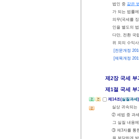
법인 중
같은 
가 되는 법률에
의무(국세를 징
인을 별도의 
다만, 전환 국
위 외의 수익
[전문개정 2010.
[제목개정 2019.
제2장 국세 부과
제1절 국세 부
제14조(
실질과세
실상 귀속되는 
② 세법 중 과
그 실질 내용에
③ 제3자를 통
을 부당하게 받