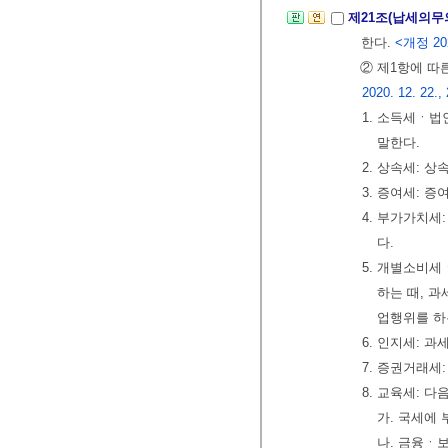
제21조(납세의무
한다.
<개정 202
② 제1항에 따
2020. 12. 22., 
1. 소득세ㆍ법
말한다.
2. 상속세: 
3. 증여세: 
4. 부가가치세
다.
5. 개별소비
하는 때, 
업행위를 하
6. 인지세: 
7. 증권거래세
8. 교육세: 다
가. 국세에
나. 금융ㆍ