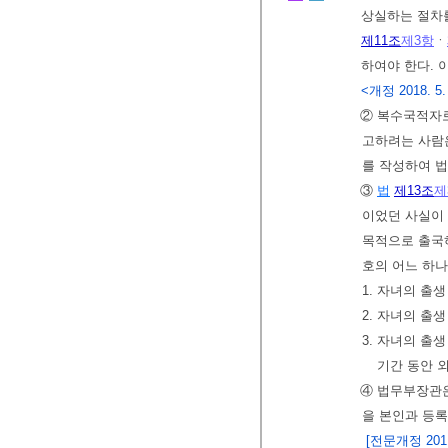
상실하는 절차
제11조
제3항
ㆍ
하여야 한다. 
<개정 2018. 5.
② 복수국적자
고하려는 사람
를 작성하여 
③
법
제13조
제
이었던 사실이 
목적으로 출국하
호의 어느 하나
1. 자녀의 출
2. 자녀의 출
3. 자녀의 출
기간 동안 
④ 법무부장관은
을 본인과 등
[전문개정 2011.