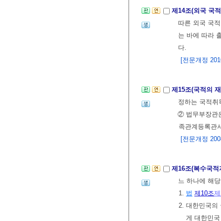
제14조(외국 국
따른 외국 국
는 바에 따라 
다.
[전문개정 2010.
제15조(국적의 
정하는 국적취
② 법무부장관은
족관계등록관서
[전문개정 2008.
제16조(복수국적
느 하나에 해당
1.
법
제10조
제
2. 대한민국
게 대한민국