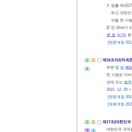
3. 법률 제102
하고 대한민
약을 한 사
② 만 20세가
은 조
제2항
본
[전문개정 2011.
제16조의2(직계
부분 및
법
제1
한 사람은 아
상태 또는
법무
2022. 12. 20.>
[전문개정 2011.
[제목개정 2022.
제17조(대한민국
대한민국 국적