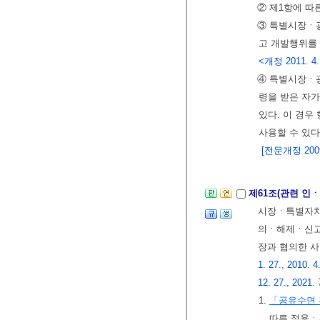
② 제1항에 따
③ 특별시장ㆍ
고 개발행위를
<개정 2011. 4.
④ 특별시장ㆍ
령을 받은 자
있다. 이 경
사용할 수 있다
[전문개정 2009.
제61조(관련 인
시장ㆍ특별자치
의ㆍ해제ㆍ신고 
장과 협의한 사
1. 27., 2010. 4
12. 27., 2021. 
1.
「공유수면 
따른 점용ㆍ