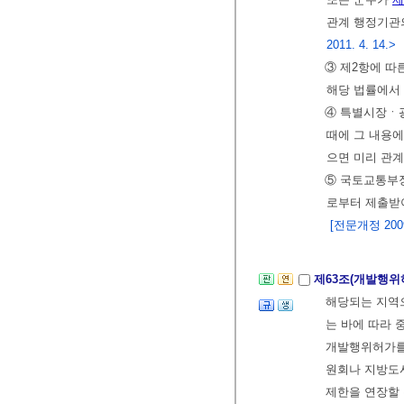
관계 행정기관
2011. 4. 14.>
③ 제2항에 따
해당 법률에서 
④ 특별시장ㆍ
때에 그 내용
으면 미리 관
⑤ 국토교통부
로부터 제출받
[전문개정 2009.
제63조(개발행위
해당되는 지역
는 바에 따라
개발행위허가를 
원회나 지방도
제한을 연장할 