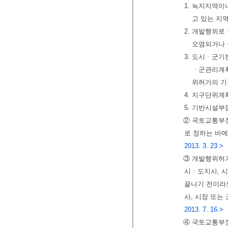
1. 녹지지역
고 있는 지
2. 개발행위
오염되거나 
3. 도시ㆍ군
ㆍ군관리계획
위허가의 기
4. 지구단위
5. 기반시설
② 국토교통부장
로 정하는 바
2013. 3. 23.>
③ 개발행위허
시ㆍ도지사, 
끝나기 전이라
사, 시장 또는
2013. 7. 16.>
④ 국토교통부