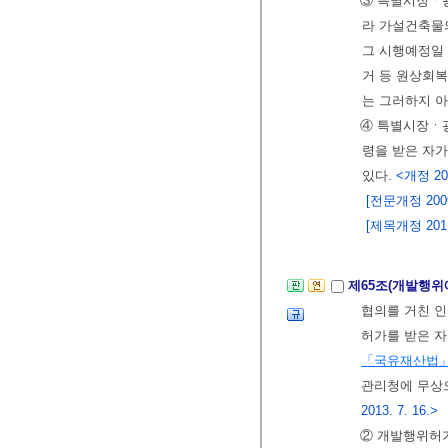
③ 특별시장ㆍ
라 가설건축물
그 시행예정일
거 등 원상회복
는 그러하지 
④ 특별시장ㆍ
령을 받은 자
있다.
<개정 201
[전문개정 2009.
[제목개정 2011.
제65조(개발행위
협의를 거친 인
허가를 받은 
「국유재산법
관리청에 무상
2013. 7. 16.>
② 개발행위허가