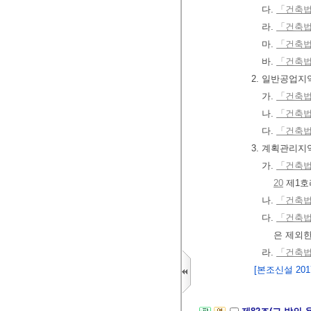
다.
「건축법
라.
「건축법
마.
「건축법
바.
「건축법
2. 일반공업지
가.
「건축법
나.
「건축법
다.
「건축법
3. 계획관리지
가.
「건축법
20
제1호
나.
「건축법
다.
「건축법
은 제외한
라.
「건축법
[본조신설 2017.