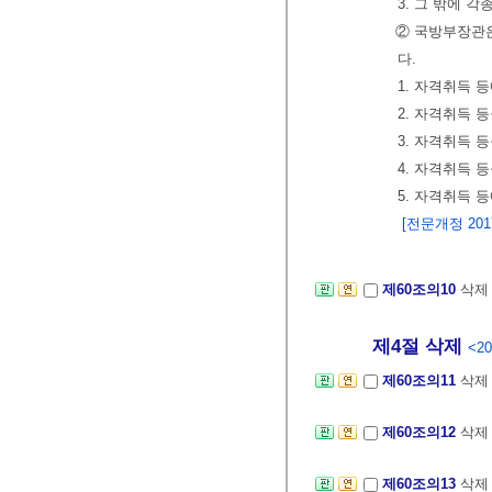
3. 그 밖에 
② 국방부장관
다.
1. 자격취득 
2. 자격취득 
3. 자격취득 
4. 자격취득 
5. 자격취득 
[전문개정 2017.
제60조의10
삭
제4절 삭제
<20
제60조의11
삭
제60조의12
삭
제60조의13
삭