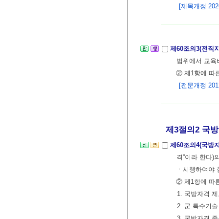
[제목개정 2026.
제60조의3(전직
범위에서 교육비
② 제1항에 따
[전문개정 2012.
제3절의2 국방분
제60조의4(국
격”이라 한다
ㆍ시행하여야 
② 제1항에 따
1. 국방자격 
2. 군 특수기
3. 국방자격 