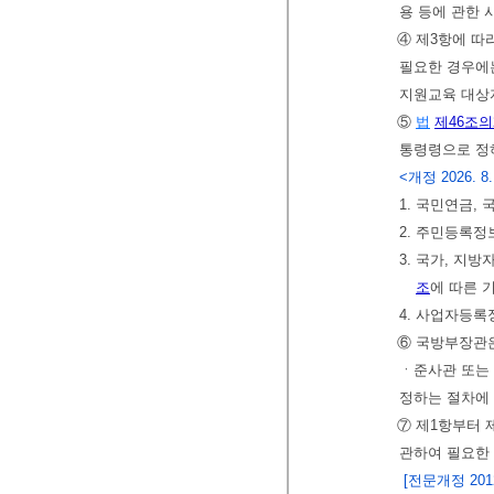
용 등에 관한 
④ 제3항에 따
필요한 경우에
지원교육 대상자
⑤
법
제46조의
통령령으로 정하
<개정 2026. 8.
1. 국민연금,
2. 주민등록정
3. 국가, 지
조
에 따른 
4. 사업자등록
⑥ 국방부장관
ㆍ준사관 또는
정하는 절차에
⑦ 제1항부터 
관하여 필요한
[전문개정 2012.