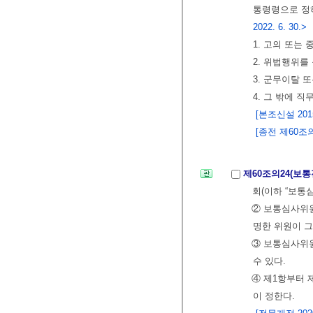
통령령으로 정하
2022. 6. 30.>
1. 고의 또는
2. 위법행위를
3. 군무이탈 
4. 그 밖에 
[본조신설 2015.
[종전 제60조의2
제60조의24(보
회(이하 “보통
② 보통심사위원
명한 위원이 그
③ 보통심사위원
수 있다.
④ 제1항부터 
이 정한다.