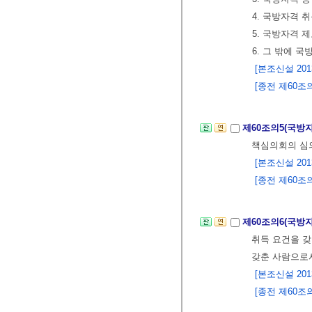
4. 국방자격 
5. 국방자격 
6. 그 밖에 
[본조신설 2013.
[종전 제60조의4
제60조의5(국방
책심의회의 심
[본조신설 2013.
[종전 제60조의5
제60조의6(국방
취득 요건을 
갖춘 사람으로
[본조신설 2013.
[종전 제60조의6