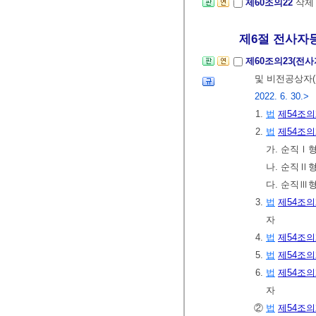
제60조의22
삭
제6절 전사자등의
제60조의23(전
및 비전공상자(
2022. 6. 30.>
1.
법
제54조의
2.
법
제54조의
가. 순직Ⅰ
나. 순직Ⅱ
다. 순직Ⅲ
3.
법
제54조의
자
4.
법
제54조의
5.
법
제54조의
6.
법
제54조의
자
②
법
제54조의