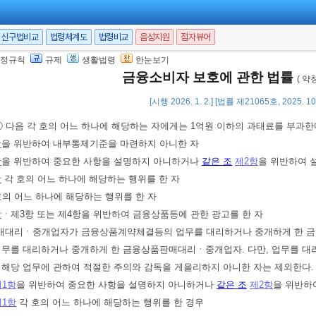
 7. 11.]
신구법비교
법령체계도
법령비교
음성지원
점자뷰어
)
법인(단체를 포함한다. 이하 이 조에서 같다)의 대표자나 법인 또는 개인의 대
정규칙
규제
생활법령
한눈보기
금융소비자 보호에 관한 법률
하면 그 행위자를 벌하는 외에 그 법인 또는 개인에게도 해당 조문의 벌금형을 
( 약
적절한 주의와 감독을 게을리하지 아니한 경우에는 그러하지 아니하다.
[시행 2026. 1. 2.] [법률 제21065호, 2025. 1
① 다음 각 호의 어느 하나에 해당하는 자에게는 1억원 이하의 과태료를 부과한
항
을 위반하여 내부통제기준을 마련하지 아니한 자
항
을 위반하여 중요한 사항을 설명하지 아니하거나
같은 조
제2항
을 위반하여 
항
각 호의 어느 하나에 해당하는 행위를 한 자
호의 어느 하나에 해당하는 행위를 한 자
항
ㆍ제3항 또는 제4항을 위반하여 금융상품등에 관한 광고를 한 자
판매대리ㆍ중개업자가 금융상품계약체결등의 업무를 대리하거나 중개하게 한 금
업무를 대리하거나 중개하게 한 금융상품판매대리ㆍ중개업자. 다만, 업무를 
 해당 업무에 관하여 적절한 주의와 감독을 게을리하지 아니한 자는 제외한다.
제1항
을 위반하여 중요한 사항을 설명하지 아니하거나
같은 조
제2항
을 위반하
제1항
각 호의 어느 하나에 해당하는 행위를 한 경우