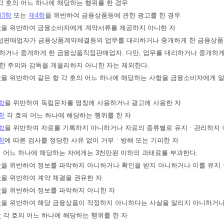
각 호의 어느 하나에 해당하는 행위를 한 경우
제3항
또는
제4항
을 위반하여 금융상품등에 관한 광고를 한 경우
항
을 위반하여 금융소비자에게 계약서류를 제공하지 아니한 자
직접판매업자가 금융상품계약체결등의 업무를 대리하거나 중개하게 한 금융
하거나 중개하게 한 금융상품직접판매업자. 다만, 업무를 대리하거나 중개하
한 주의와 감독을 게을리하지 아니한 자는 제외한다.
항
을 위반하여 같은 항 각 호의 어느 하나에 해당하는 사항을 금융소비자에게 
항
을 위반하여 독립문자를 명칭에 사용하거나 광고에 사용한 자
항
각 호의 어느 하나에 해당하는 행위를 한 자
항
을 위반하여 자료를 기록하지 아니하거나 자료의 종류별로 유지ㆍ관리하지 
항
에 따른 검사를 정당한 사유 없이 거부ㆍ방해 또는 기피한 자
의 어느 하나에 해당하는 자에게는 3천만원 이하의 과태료를 부과한다.
항
을 위반하여 정보를 파악하지 아니하거나 확인을 받지 아니하거나 이를 유지
항
을 위반하여 계약 체결을 권유한 자
항
을 위반하여 정보를 파악하지 아니한 자
항
을 위반하여 해당 금융상품이 적정하지 아니하다는 사실을 알리지 아니하거나
항
각 호의 어느 하나에 해당하는 행위를 한 자