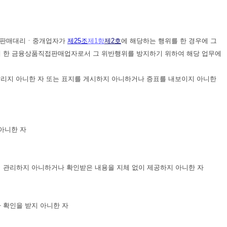
상품판매대리ㆍ중개업자가
제25조
제1항
제2호
에 해당하는 행위를 한 경우에 그
게 한 금융상품직접판매업자로서 그 위반행위를 방지하기 위하여 해당 업무에
알리지 아니한 자 또는 표지를 게시하지 아니하거나 증표를 내보이지 아니한
아니한 자
ㆍ관리하지 아니하거나 확인받은 내용을 지체 없이 제공하지 아니한 자
 확인을 받지 아니한 자