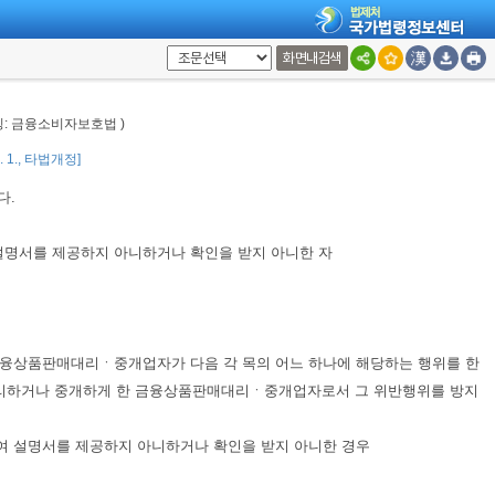
화면내검색
리인, 사용인, 그 밖의 종업원이 그 법인 또는 개인의 업무에 관하여
제67조
과(科)한다. 다만, 법인 또는 개인이 그 위반행위를 방지하기 위하여 해당 업
칭: 금융소비자보호법 )
0. 1., 타법개정]
다.
설명서를 제공하지 아니하거나 확인을 받지 아니한 자
융상품판매대리ㆍ중개업자가 다음 각 목의 어느 하나에 해당하는 행위를 한
대리하거나 중개하게 한 금융상품판매대리ㆍ중개업자로서 그 위반행위를 방지
여 설명서를 제공하지 아니하거나 확인을 받지 아니한 경우