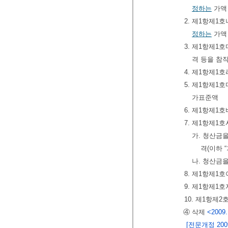
정하는
가액
2. 제1항제1
정하는
가액
3. 제1항제
격 등을 참
4. 제1항제1
5. 제1항제1
가표준액
6. 제1항제1
7. 제1항제1
가. 청산금
격(이하 
나. 청산금
8. 제1항제1
9. 제1항제1
10. 제1항제2
④ 삭제
<2009.
[전문개정 2009.