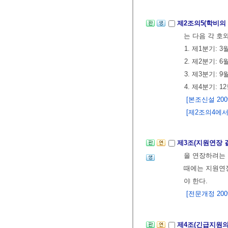
제2조의5(학비의
는 다음 각 호
1. 제1분기: 
2. 제2분기: 
3. 제3분기: 
4. 제4분기: 
[본조신설 2009.
[제2조의4에서 이
제3조(지원연장 
을 연장하려는 
때에는 지원연장
야 한다.
[전문개정 2009.
제4조(긴급지원의