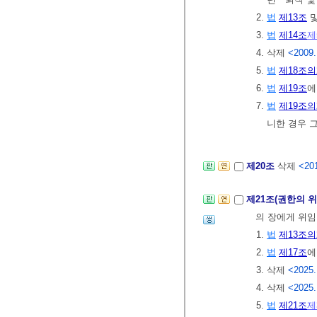
2.
법
제13조
3.
법
제14조
제
4. 삭제
<2009.
5.
법
제18조의
6.
법
제19조
에
7.
법
제19조의
니한 경우 
제20조
삭제
<201
제21조(권한의 위
의 장에게 위
1.
법
제13조의
2.
법
제17조
에
3. 삭제
<2025.
4. 삭제
<2025.
5.
법
제21조
제