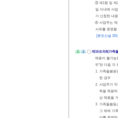
③ 제1항 및 
일 이내에 사
가 신청한 내
④ 사업주는 제
사유를 증명할 
[본조신설 2019.
제16조의8(가족
채용이 불가능한
우”란 다음 각
1. 가족돌봄
한 경우
2. 사업주가 
력을 채용하
상 채용을 
3. 가족돌봄
그 밖에 가
이를 증명하