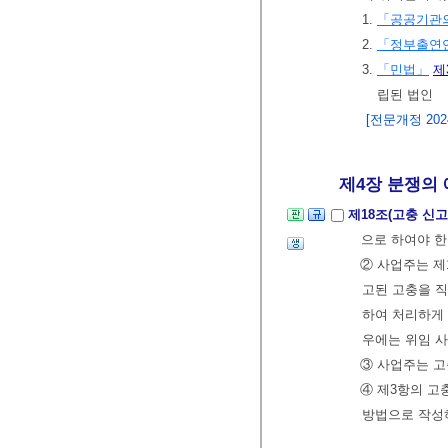
1.
「공공기관의
2.
「정부출연연
3.
「민법」
제
립된 법인
[전문개정 2024.
제4장 분쟁의 
제18조(고충 신고
으로 하여야 한
② 사업주는 제
고된 고충을 
하여 처리하게 
우에는 위임 사
③ 사업주는 고
④ 제3항의 
방법으로 작성하