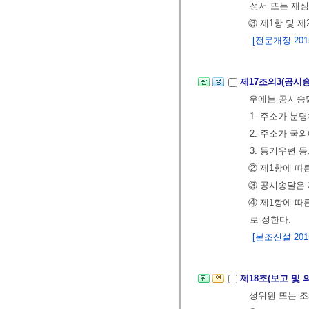
정서 또는 재
③ 제1항 및 
[전문개정 2015.
제17조의3(공시
우에는 공시송달
1. 주소가 분
2. 주소가 국
3. 등기우편 
② 제1항에 따
③ 공시송달은 
④ 제1항에 따
로 정한다.
[본조신설 2015.
제18조(보고 및 
성위원 또는 조