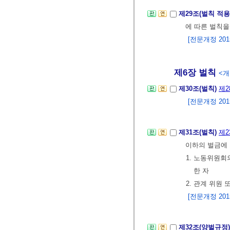
제29조(벌칙 적
에 따른 벌칙을
[전문개정 2015.
제6장 벌칙
<개정
제30조(벌칙)
제2
[전문개정 2015.
제31조(벌칙)
제2
이하의 벌금에 
1. 노동위원
한 자
2. 관계 위원
[전문개정 2015.
제32조(양벌규정