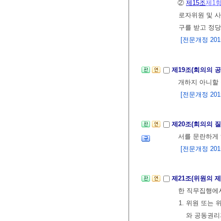
②
제15조
제1
로자위원 및 사
구를 받고 정
[전문개정 2015.
제19조(회의의 
개하지 아니할 
[전문개정 2015.
제20조(회의의 
서를 문란하게 
[전문개정 2015.
제21조(위원의 
한 직무집행에서
1. 위원 또는
와 공동권리