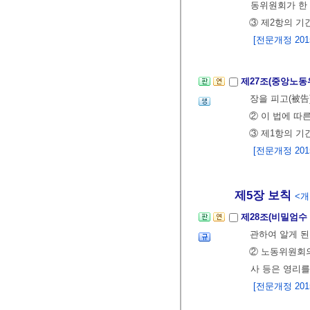
동위원회가 한 
③ 제2항의 기
[전문개정 2015.
제27조(중앙노동
장을 피고(被告
② 이 법에 따
③ 제1항의 기
[전문개정 2015.
제5장 보칙
<개정
제28조(비밀엄수
관하여 알게 된
② 노동위원회
사 등은 영리를
[전문개정 2015.