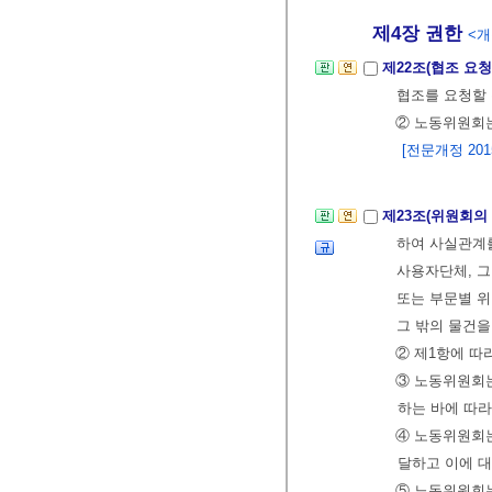
제4장 권한
<개정
제22조(협조 요청
협조를 요청할 
② 노동위원회는
[전문개정 2015.
제23조(위원회의
하여 사실관계를
사용자단체, 
또는 부문별 위
그 밖의 물건을
② 제1항에 따
③ 노동위원회는
하는 바에 따라
④ 노동위원회
달하고 이에 대
⑤ 노동위원회는