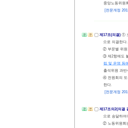
중앙노동위원
[전문개정 2015.
제17조(의결)
①
으로 의결한다.
② 부문별 위원
③ 제2항에도
립 및 운영 등
출석위원 과반
④ 전원회의 또
한다.
[전문개정 2015.
제17조의2(의결 
으로 송달하여야
② 노동위원회